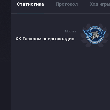
Статистика
Протокол
Ход игр
Москва
ХК Газпром энергохолдинг