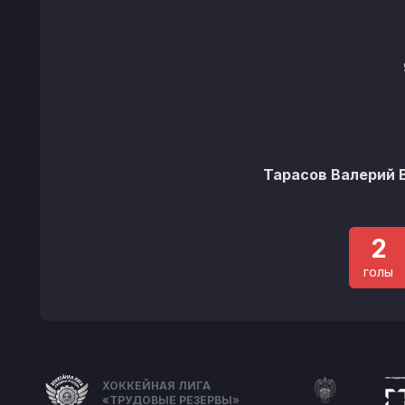
Тарасов Валерий 
2
голы
ХОККЕЙНАЯ ЛИГА
«ТРУДОВЫЕ РЕЗЕРВЫ»