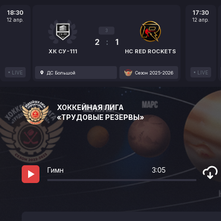
18:30
17:30
12 апр.
12 апр.
3
2
:
1
ХК СУ-111
HC RED ROCKETS
LIVE
LIVE
ДС Большой
Сезон 2025-2026
ХОККЕЙНАЯ ЛИГА
«ТРУДОВЫЕ РЕЗЕРВЫ»
Гимн
3:05