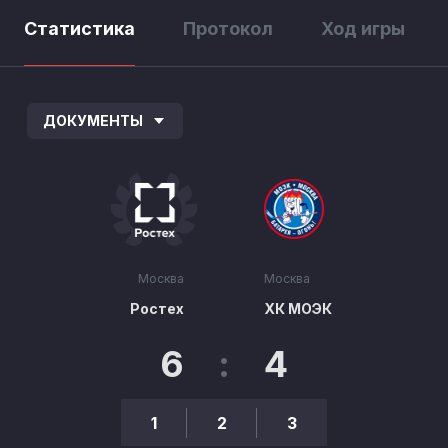
Статистика
Протокол
Ход игры
ДОКУМЕНТЫ
Москва
Москва
Ростех
ХК МОЭК
6
:
4
1
2
3