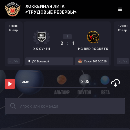
ХОККЕЙНАЯ ЛИГА
«ТРУДОВЫЕ РЕЗЕРВЫ»
18:30
17:30
12 апр.
12 апр.
3
2
:
1
ХК СУ-111
HC RED ROCKETS
LIVE
LIVE
ДС Большой
Сезон 2025-2026
Гимн
3:05