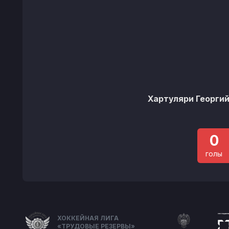
Хартуляри Георги
0
голы
ХОККЕЙНАЯ ЛИГА
«ТРУДОВЫЕ РЕЗЕРВЫ»