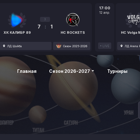
17:00
12 апр.
3
7
:
1
ХК КАЛИБР 89
HC ROCKETS
HC Volga
LIVE
ЛД Шайба
Сезон 2025-2026
ЛД Arena P
Главная
Сезон 2026-2027
Турниры