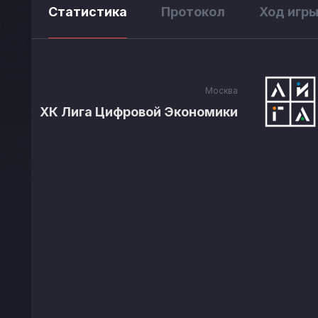
Статистика
Протокол
Ход игр
Москва
ХК Лига Цифровой Экономики