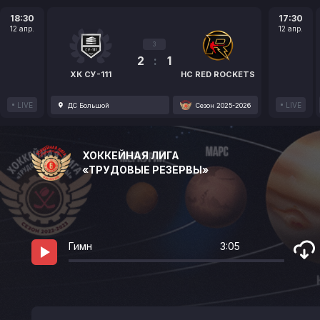
18:30
17:30
12 апр.
12 апр.
3
2
:
1
ХК СУ-111
HC RED ROCKETS
LIVE
LIVE
ДС Большой
Сезон 2025-2026
ХОККЕЙНАЯ ЛИГА
«ТРУДОВЫЕ РЕЗЕРВЫ»
Гимн
3:05