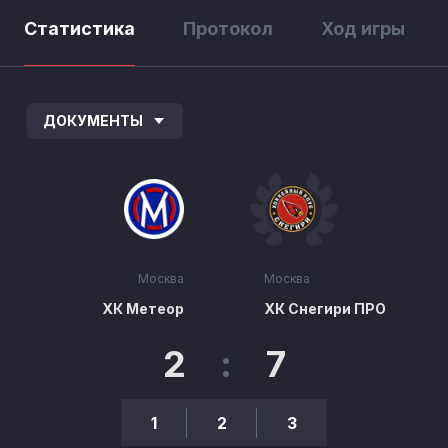
Статистика
Протокол
Ход игры
ДОКУМЕНТЫ
Москва
Москва
ХК Метеор
ХК Снегири ПРО
2
:
7
1
2
3