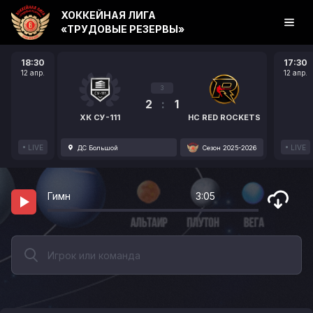
ХОККЕЙНАЯ ЛИГА
«ТРУДОВЫЕ РЕЗЕРВЫ»
18:30
17:30
12 апр.
12 апр.
3
2
:
1
ХК СУ-111
HC RED ROCKETS
LIVE
LIVE
ДС Большой
Сезон 2025-2026
Гимн
3:05