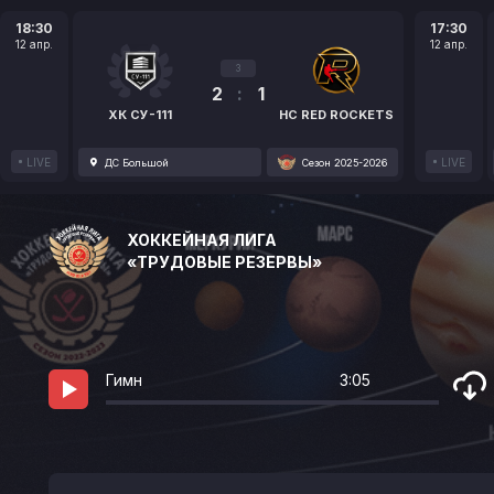
18:30
17:30
12 апр.
12 апр.
3
2
:
1
ХК СУ-111
HC RED ROCKETS
LIVE
LIVE
ДС Большой
Сезон 2025-2026
ХОККЕЙНАЯ ЛИГА
«ТРУДОВЫЕ РЕЗЕРВЫ»
Гимн
3:05