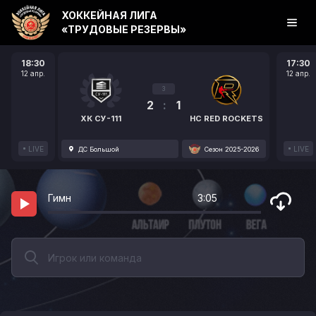
ХОККЕЙНАЯ ЛИГА
«ТРУДОВЫЕ РЕЗЕРВЫ»
18:30
17:30
12 апр.
12 апр.
3
2
:
1
ХК СУ-111
HC RED ROCKETS
LIVE
LIVE
ДС Большой
Сезон 2025-2026
Гимн
3:05