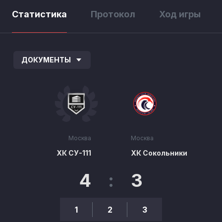
Статистика
Протокол
Ход игры
ДОКУМЕНТЫ
Москва
Москва
ХК СУ-111
ХК Сокольники
4
:
3
1
2
3