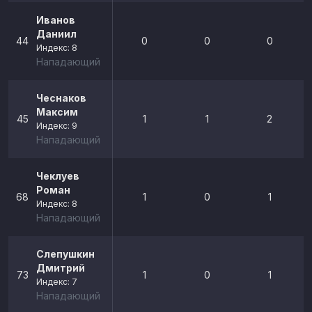
Иванов
Даниил
44
0
0
0
Индекс: 8
Нападающий
Чеснаков
Максим
45
1
1
2
Индекс: 9
Нападающий
Чеклуев
Роман
68
1
0
1
Индекс: 8
Нападающий
Слепушкин
Дмитрий
73
1
0
1
Индекс: 7
Нападающий