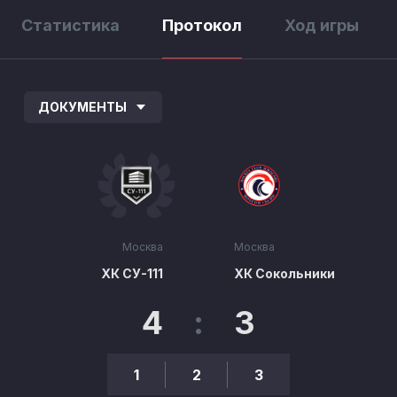
Статистика
Протокол
Ход игры
ДОКУМЕНТЫ
Москва
Москва
ХК СУ-111
ХК Сокольники
4
:
3
1
2
3