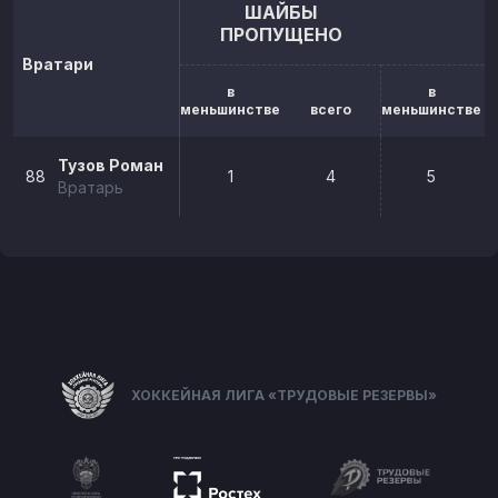
ШАЙБЫ
ПРОПУЩЕНО
Вратари
в
в
меньшинстве
всего
меньшинстве
Тузов Роман
88
1
4
5
Вратарь
ХОККЕЙНАЯ ЛИГА «ТРУДОВЫЕ РЕЗЕРВЫ»