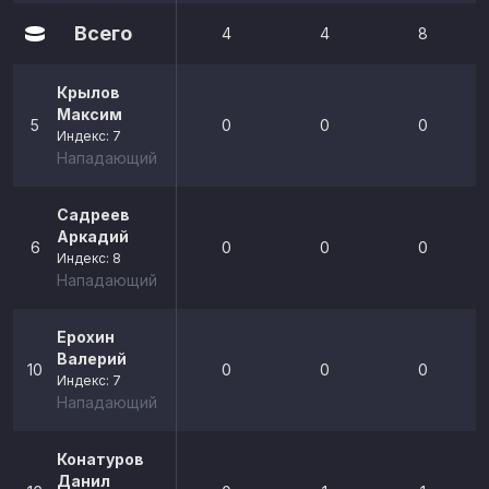
Всего
4
4
8
Крылов
Максим
5
0
0
0
Индекс: 7
Нападающий
Садреев
Аркадий
6
0
0
0
Индекс: 8
Нападающий
Ерохин
Валерий
10
0
0
0
Индекс: 7
Нападающий
Конатуров
Данил