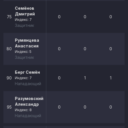
Семёнов
Дмитрий
75
0
0
0
Индекс: 7
Защитник
Румянцева
Анастасия
80
0
0
0
Индекс: 5
Защитник
Берг Семён
90
0
1
1
Индекс: 7
Нападающий
Разумовский
Александр
95
0
0
0
Индекс: 8
Нападающий