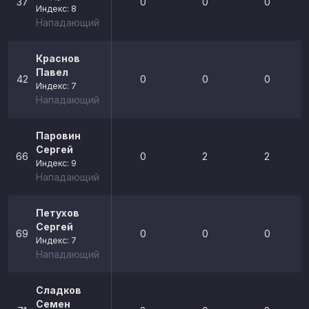
37
0
0
0
Индекс: 8
Нападающий
Краснов
Павел
42
0
0
0
Индекс: 7
Нападающий
Паровин
Сергей
66
0
2
2
Индекс: 9
Нападающий
Петухов
Сергей
69
0
0
0
Индекс: 7
Нападающий
Сладков
Семен