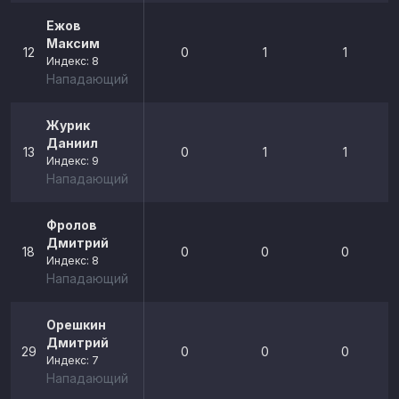
Ежов
Максим
12
0
1
1
Индекс: 8
Нападающий
Журик
Даниил
13
0
1
1
Индекс: 9
Нападающий
Фролов
Дмитрий
18
0
0
0
Индекс: 8
Нападающий
Орешкин
Дмитрий
29
0
0
0
Индекс: 7
Нападающий