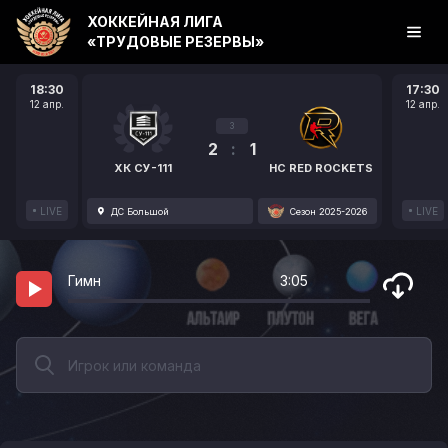
ХОККЕЙНАЯ ЛИГА
«ТРУДОВЫЕ РЕЗЕРВЫ»
18:30
17:30
12 апр.
12 апр.
3
2
:
1
ХК СУ-111
HC RED ROCKETS
LIVE
LIVE
ДС Большой
Сезон 2025-2026
Гимн
3:05