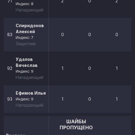
71
2
0
2
Индекс: 8
Нападающий
Спиридонов
Алексей
83
0
0
0
Индекс: 7
Защитник
Удалов
Вячеслав
92
1
0
1
Индекс: 9
Нападающий
Ефимов Илья
93
1
0
1
Индекс: 9
Нападающий
ШАЙБЫ
ПРОПУЩЕНО