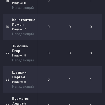
16
0
1
1
Индекс: 8
Нападающий
Константинов
Роман
19
0
0
0
Индекс: 7
Нападающий
Тимошин
Егор
27
0
0
0
Индекс: 8
Нападающий
Шадрин
Сергей
28
0
1
1
Индекс: 8
Нападающий
Бурмагин
Андрей