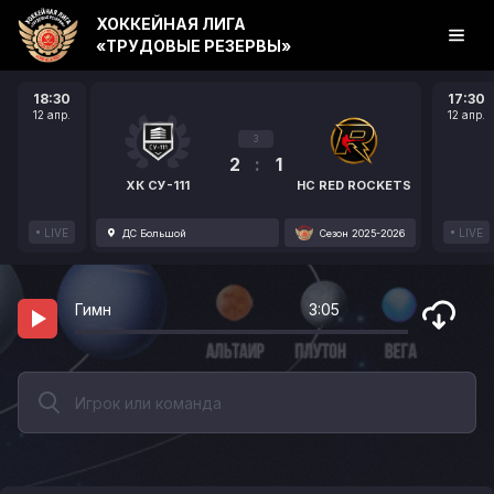
ХОККЕЙНАЯ ЛИГА
«ТРУДОВЫЕ РЕЗЕРВЫ»
18:30
17:30
12 апр.
12 апр.
3
2
:
1
ХК СУ-111
HC RED ROCKETS
LIVE
LIVE
ДС Большой
Сезон 2025-2026
Гимн
3:05