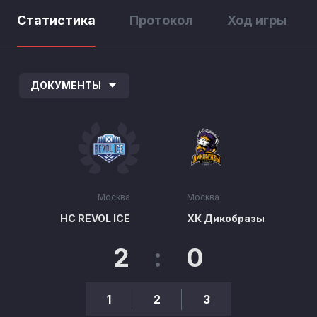
Статистика
Протокол
Ход игры
ДОКУМЕНТЫ
Москва
Москва
НС REVOL ICE
ХК Дикобразы
2
:
0
1
2
3