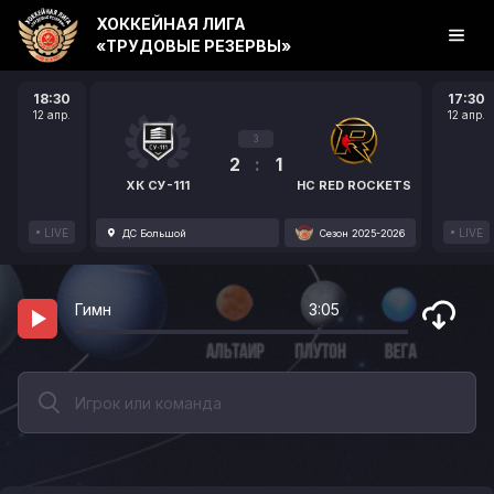
ХОККЕЙНАЯ ЛИГА
«ТРУДОВЫЕ РЕЗЕРВЫ»
18:30
17:30
12 апр.
12 апр.
3
2
:
1
ХК СУ-111
HC RED ROCKETS
LIVE
LIVE
ДС Большой
Сезон 2025-2026
Гимн
3:05