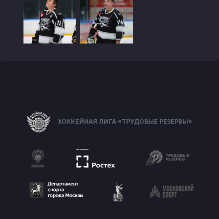
ХОККЕЙНАЯ ЛИГА «ТРУДОВЫЕ РЕЗЕРВЫ»