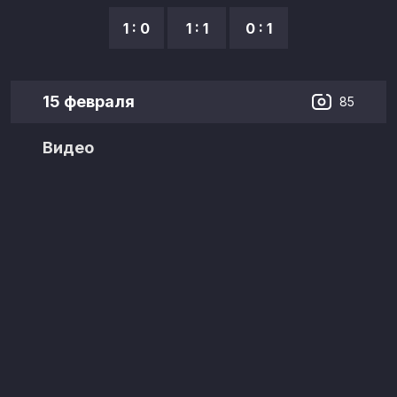
1 : 0
1 : 1
0 : 1
15 февраля
85
Видео