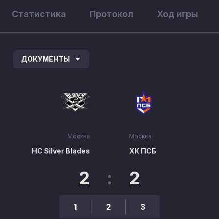
Статистика
Протокол
Ход игры
ДОКУМЕНТЫ
Москва
Москва
HC Silver Blades
ХК ПСБ
2
:
2
1
2
3