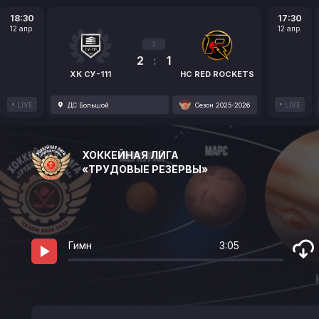
18:30
17:30
12 апр.
12 апр.
3
2
:
1
ХК СУ-111
HC RED ROCKETS
LIVE
LIVE
ДС Большой
Сезон 2025-2026
ХОККЕЙНАЯ ЛИГА
«ТРУДОВЫЕ РЕЗЕРВЫ»
Гимн
3:05