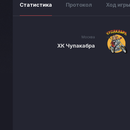
Статистика
Протокол
Ход игр
Москва
ХК Чупакабра