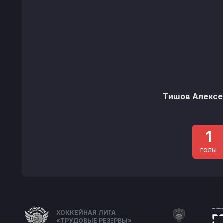
Тишов Алексе
1
голы
ХОККЕЙНАЯ ЛИГА
«ТРУДОВЫЕ РЕЗЕРВЫ»