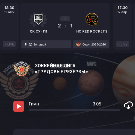
18:30
17:30
12 апр.
12 апр.
3
2
:
1
ХК СУ-111
HC RED ROCKETS
LIVE
LIVE
ДС Большой
Сезон 2025-2026
ХОККЕЙНАЯ ЛИГА
«ТРУДОВЫЕ РЕЗЕРВЫ»
Гимн
3:05