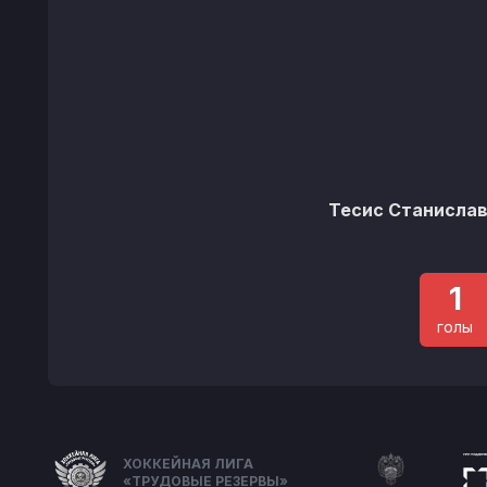
Тесис Станисла
1
голы
ХОККЕЙНАЯ ЛИГА
«ТРУДОВЫЕ РЕЗЕРВЫ»