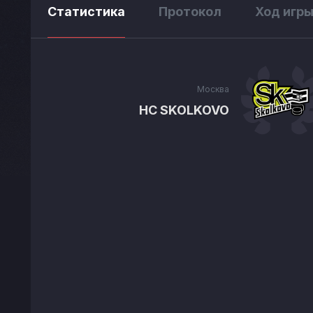
Статистика
Протокол
Ход игр
Москва
HC SKOLKOVO