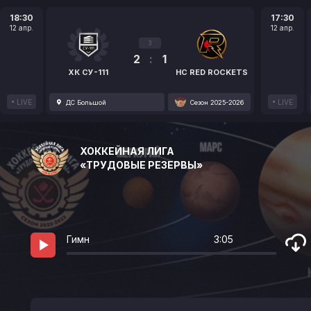
18:30
17:30
12 апр.
12 апр.
3
2
:
1
ХК СУ-111
HC RED ROCKETS
LIVE
LIVE
ДС Большой
Сезон 2025-2026
ХОККЕЙНАЯ ЛИГА
«ТРУДОВЫЕ РЕЗЕРВЫ»
Гимн
3:05