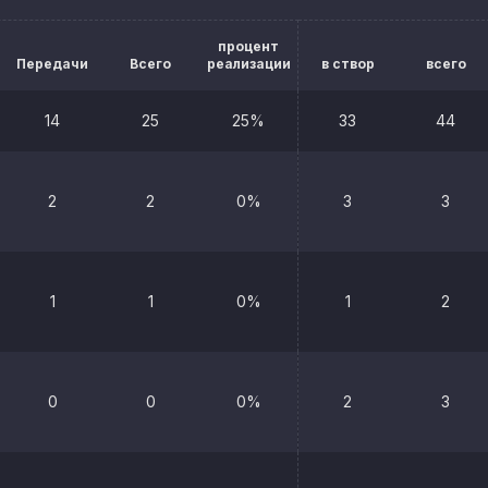
процент
Передачи
Всего
реализации
в створ
всего
14
25
25%
33
44
2
2
0%
3
3
1
1
0%
1
2
0
0
0%
2
3