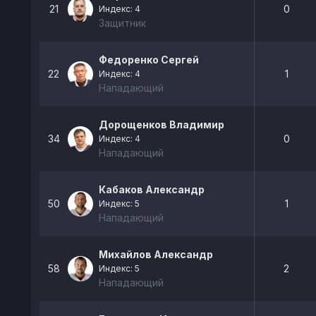
21
0
Индекс: 4
Защитник
Федоренко Сергей
22
1
Индекс: 4
Нападающий
Дорощенков Владимир
34
0
Индекс: 4
Нападающий
Кабаков Александр
50
1
Индекс: 5
Нападающий
Михайлов Александр
58
2
Индекс: 5
Нападающий