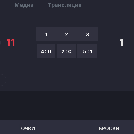
ы
Медиа
Трансляция
1
2
3
11
1
4 : 0
2 : 0
5 : 1
ОЧКИ
БРОСКИ