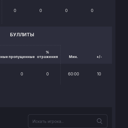
0
0
0
0
0%
БУЛЛИТЫ
%
нные
пропущенные
отражения
Мин.
+/-
0
0
60:00
10