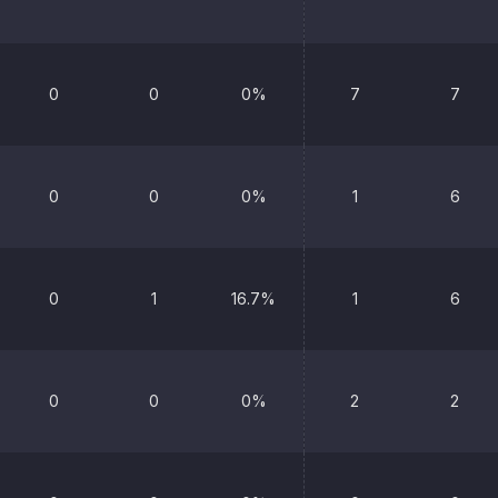
0
0
0%
7
7
0
0
0%
1
6
0
1
16.7%
1
6
0
0
0%
2
2