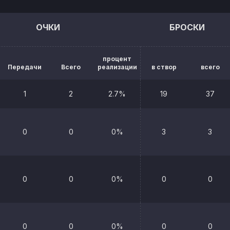
ОЧКИ
БРОСКИ
процент
Передачи
Всего
реализации
в створ
всего
1
2
2.7%
19
37
0
0
0%
3
3
0
0
0%
0
0
0
0
0%
0
0