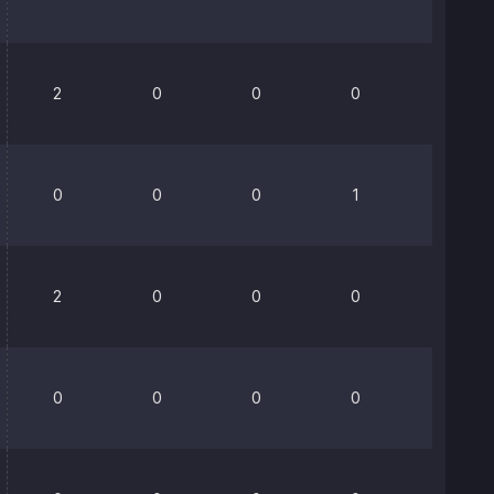
2
0
0
0
0%
0
0
0
1
0%
2
0
0
0
0%
0
0
0
0
0%