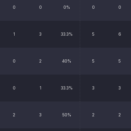
0
0
0%
0
0
1
3
33.3%
5
6
0
2
40%
5
5
0
1
33.3%
3
3
2
3
50%
2
2