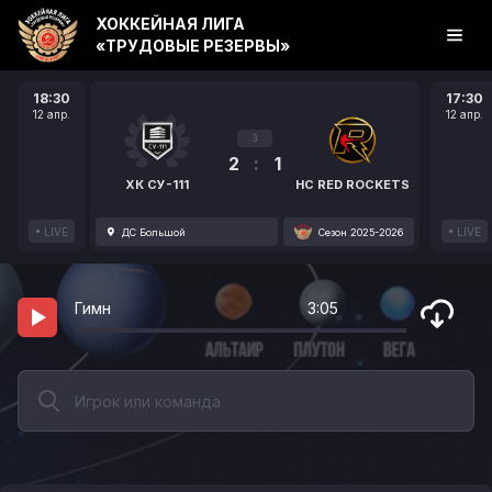
ХОККЕЙНАЯ ЛИГА
«ТРУДОВЫЕ РЕЗЕРВЫ»
18:30
17:30
12 апр.
12 апр.
3
2
:
1
ХК СУ-111
HC RED ROCKETS
LIVE
LIVE
ДС Большой
Сезон 2025-2026
Гимн
3:05