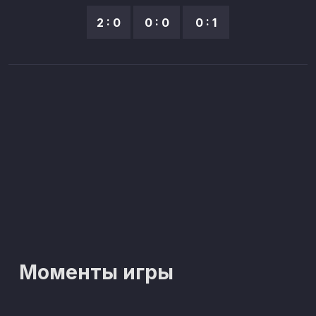
2 : 0
0 : 0
0 : 1
Моменты игры