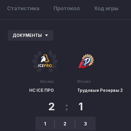
Статистика
Протокол
Ход игры
ДОКУМЕНТЫ
Москва
Москва
HC ICE ПРО
Трудовые Резервы 2
2
:
1
1
2
3