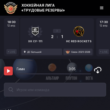
ХОККЕЙНАЯ ЛИГА
«ТРУДОВЫЕ РЕЗЕРВЫ»
18:30
17:30
12 апр.
12 апр.
3
2
:
1
ХК СУ-111
HC RED ROCKETS
LIVE
LIVE
ДС Большой
Сезон 2025-2026
Гимн
3:05