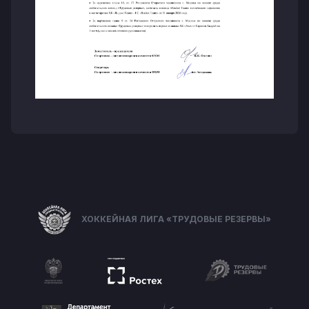
ХОККЕЙНАЯ ЛИГА «ТРУДОВЫЕ РЕЗЕРВЫ»