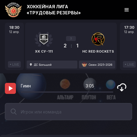
ХОККЕЙНАЯ ЛИГА
«ТРУДОВЫЕ РЕЗЕРВЫ»
18:30
17:30
12 апр.
12 апр.
3
2
:
1
ХК СУ-111
HC RED ROCKETS
LIVE
LIVE
ДС Большой
Сезон 2025-2026
Гимн
3:05