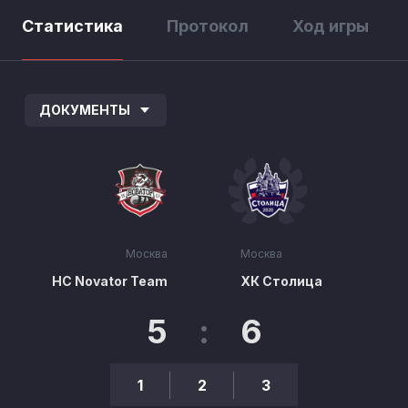
Статистика
Протокол
Ход игры
ДОКУМЕНТЫ
Москва
Москва
HC Novator Team
ХК Столица
5
:
6
1
2
3