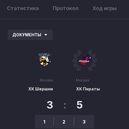
Статистика
Протокол
Ход игры
ДОКУМЕНТЫ
Москва
Москва
ХК Шершни
ХК Пираты
3
:
5
1
2
3