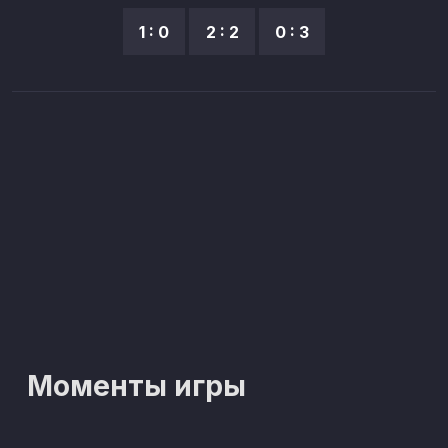
1 : 0
2 : 2
0 : 3
Моменты игры