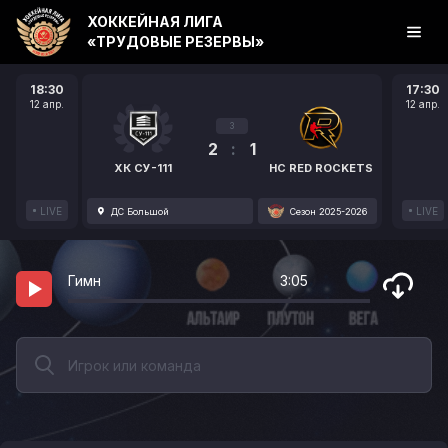
ХОККЕЙНАЯ ЛИГА
«ТРУДОВЫЕ РЕЗЕРВЫ»
18:30
17:30
12 апр.
12 апр.
3
2
:
1
ХК СУ-111
HC RED ROCKETS
LIVE
LIVE
ДС Большой
Сезон 2025-2026
Гимн
3:05