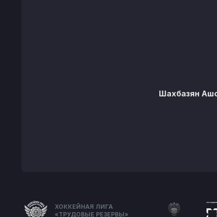
Шахбазян Аш
ХОККЕЙНАЯ ЛИГА
«ТРУДОВЫЕ РЕЗЕРВЫ»