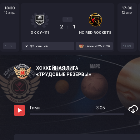
18:30
17:30
12 апр.
12 апр.
3
2
:
1
ХК СУ-111
HC RED ROCKETS
LIVE
LIVE
ДС Большой
Сезон 2025-2026
ХОККЕЙНАЯ ЛИГА
«ТРУДОВЫЕ РЕЗЕРВЫ»
Гимн
3:05