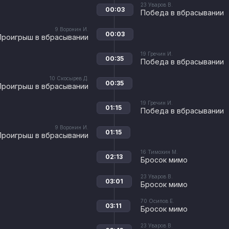
23
Уваров В.
00:03
Победа в вбрасывании
9
Воронин И.
00:03
Проигрыш в вбрасывании
19
Гречин И.
00:35
Победа в вбрасывании
10
Скосырев Д.
00:35
Проигрыш в вбрасывании
19
Гречин И.
01:15
Победа в вбрасывании
9
Воронин И.
01:15
Проигрыш в вбрасывании
16
Тимохин М.
02:13
Бросок мимо
23
Уваров В.
03:01
Бросок мимо
70
Осипов Е.
03:11
Бросок мимо
23
Уваров В.