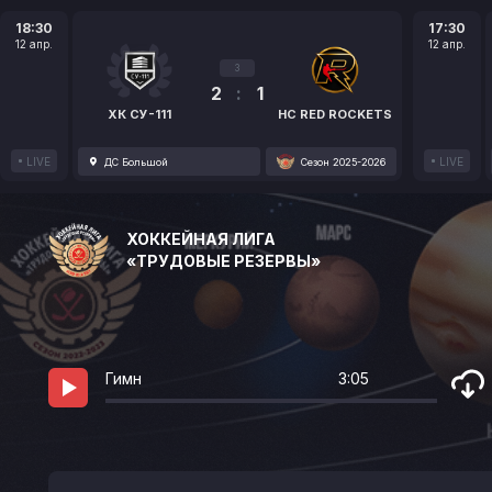
18:30
17:30
12 апр.
12 апр.
3
2
:
1
ХК СУ-111
HC RED ROCKETS
LIVE
LIVE
ДС Большой
Сезон 2025-2026
ХОККЕЙНАЯ ЛИГА
«ТРУДОВЫЕ РЕЗЕРВЫ»
Гимн
3:05