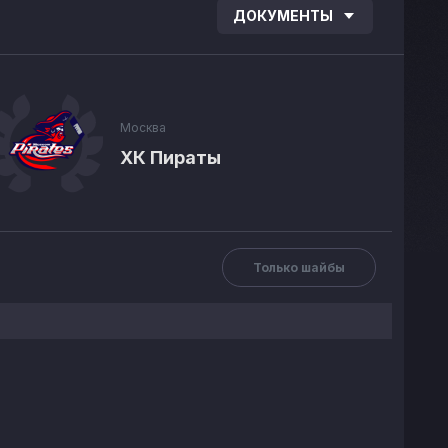
ДОКУМЕНТЫ
Москва
ХК Пираты
Только шайбы