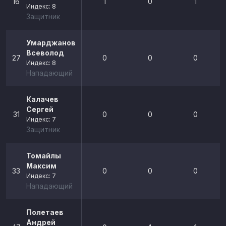
16
1
0
1
Индекс: 8
Защитник
Умарджанов
Всеволод
27
0
0
0
Индекс: 8
Нападающий
Калачев
Сергей
31
0
0
0
Индекс: 7
Защитник
Томайлы
Максим
33
0
0
0
Индекс: 7
Нападающий
Полетаев
Андрей