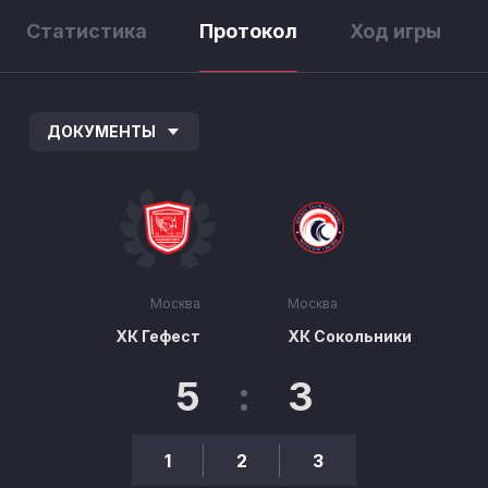
Статистика
Протокол
Ход игры
ДОКУМЕНТЫ
Москва
Москва
ХК Гефест
ХК Сокольники
5
:
3
1
2
3