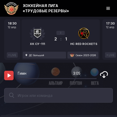
ХОККЕЙНАЯ ЛИГА
«ТРУДОВЫЕ РЕЗЕРВЫ»
18:30
17:30
12 апр.
12 апр.
3
2
:
1
ХК СУ-111
HC RED ROCKETS
LIVE
LIVE
ДС Большой
Сезон 2025-2026
Гимн
3:05