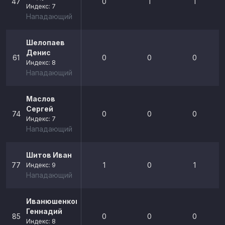
47
0
1
1
Индекс: 7
Нападающий
Шелопаев
Денис
61
0
0
0
Индекс: 8
Нападающий
Маслов
Сергей
74
0
0
0
Индекс: 7
Нападающий
Шитов Иван
77
1
0
1
Индекс: 9
Нападающий
Иванюшенков
Геннадий
85
0
0
0
Индекс: 8