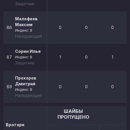
Защитник
Малофеев
Максим
86
0
0
0
Индекс: 8
Нападающий
Сорин Илья
87
1
0
1
Индекс: 8
Защитник
Прохоров
Дмитрий
89
0
0
0
Индекс: 8
Нападающий
ШАЙБЫ
ПРОПУЩЕНО
Вратари