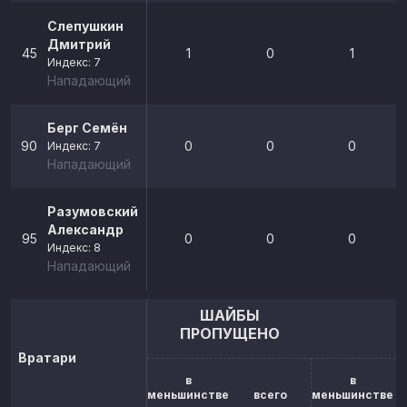
Слепушкин
Дмитрий
45
1
0
1
Индекс: 7
Нападающий
Берг Семён
90
0
0
0
Индекс: 7
Нападающий
Разумовский
Александр
95
0
0
0
Индекс: 8
Нападающий
ШАЙБЫ
ПРОПУЩЕНО
Вратари
в
в
меньшинстве
всего
меньшинстве