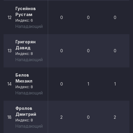
Гусейнов
Рустам
12
0
0
0
Индекс: 6
Нападающий
Григорян
Давид
13
0
0
0
Индекс: 8
Нападающий
Белов
Михаил
14
0
1
1
Индекс: 8
Нападающий
Фролов
Дмитрий
18
2
0
2
Индекс: 8
Нападающий