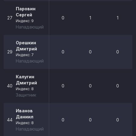
Паровин
Сергей
27
0
1
1
Индекс: 9
Нападающий
Орешкин
Дмитрий
29
0
0
0
Индекс: 7
Нападающий
Калугин
Дмитрий
40
0
0
0
Индекс: 8
Защитник
Иванов
Даниил
44
0
0
0
Индекс: 8
Нападающий