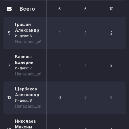
Всего
5
5
10
Гришин
Александр
5
1
1
2
Индекс: 6
Нападающий
Варьяш
Валерий
7
1
1
2
Индекс: 7
Нападающий
Щербаков
Александр
13
0
2
2
Индекс: 8
Нападающий
Николаев
Максим