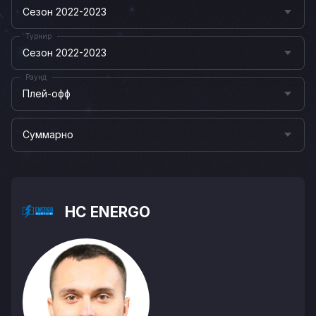
Сезон 2022-2023
Турнир
Сезон 2022-2023
Раунд
Плей-офф
Суммарно
HC ENERGO