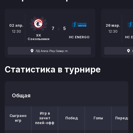
02 апр.
26 мар.
7
:
5
12:30
12:30
ХК
HC ENERGO
HC 
Сокольники
ЛД Arena Play Север гл.
Статистика в турнире
Общая
Игр в
Сыграно
зачет
Побед
Голы
Передач
игр
плей-офф