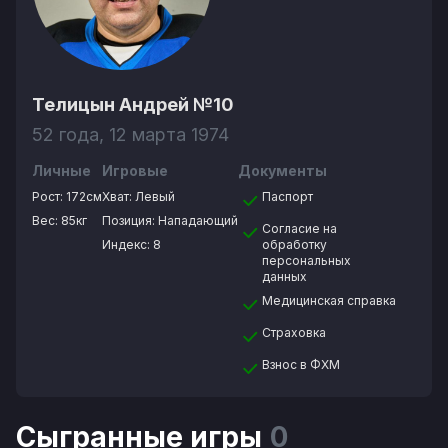
Телицын Андрей
№10
52 года, 12 марта 1974
Личные
Игровые
Документы
Рост:
172см
Хват:
Левый
Паспорт
Вес:
85кг
Позиция:
Нападающий
Согласие на
Индекс: 8
обработку
персональных
данных
Медицинская справка
Страховка
Взнос в ФХМ
Сыгранные игры
0