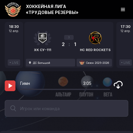
ХОККЕЙНАЯ ЛИГА
«ТРУДОВЫЕ РЕЗЕРВЫ»
18:30
17:30
12 апр.
12 апр.
3
2
:
1
ХК СУ-111
HC RED ROCKETS
LIVE
LIVE
ДС Большой
Сезон 2025-2026
Гимн
3:05