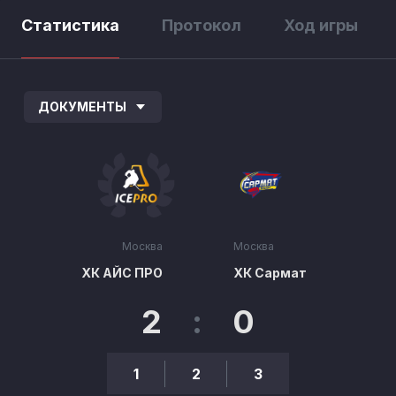
Статистика
Протокол
Ход игры
ДОКУМЕНТЫ
Москва
Москва
ХК АЙС ПРО
ХК Сармат
2
:
0
1
2
3