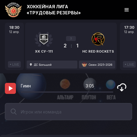
ХОККЕЙНАЯ ЛИГА
«ТРУДОВЫЕ РЕЗЕРВЫ»
18:30
17:30
12 апр.
12 апр.
3
2
:
1
ХК СУ-111
HC RED ROCKETS
LIVE
LIVE
ДС Большой
Сезон 2025-2026
Гимн
3:05