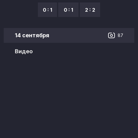
0 : 1
0 : 1
2 : 2
14 сентября
87
Видео