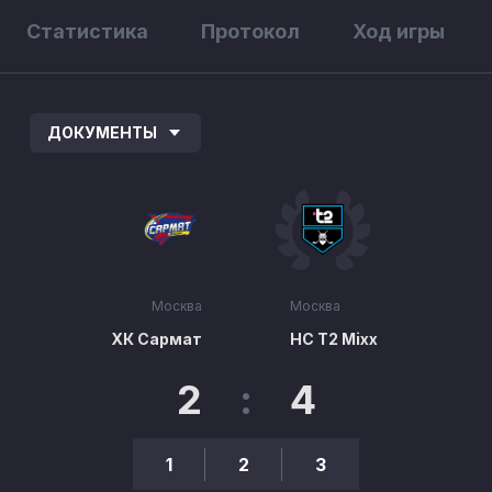
Статистика
Протокол
Ход игры
ДОКУМЕНТЫ
Москва
Москва
ХК Сармат
HC T2 Mixx
2
:
4
1
2
3