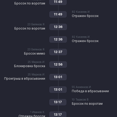
11:49
Бросок по воротам
82
Киселев И.
11:49
Отражен бросок
23
Беляков Я.
12:36
Бросок по воротам
82
Киселев И.
12:36
Отражен бросок
23
Беляков Я.
12:37
Бросок мимо
25
Марков И.
12:56
Блокировка броска
25
Марков И.
13:01
Проигрыш в вбрасывании
55
Анненков И.
13:01
Победа в вбрасывании
10
Тарасов В.
13:17
Бросок по воротам
1
Иванов К.
13:17
Отражен бросок