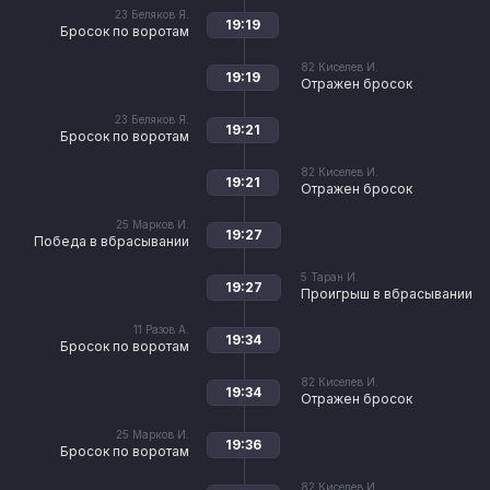
23
Беляков Я.
19:19
Бросок по воротам
82
Киселев И.
19:19
Отражен бросок
23
Беляков Я.
19:21
Бросок по воротам
82
Киселев И.
19:21
Отражен бросок
25
Марков И.
19:27
Победа в вбрасывании
5
Таран И.
19:27
Проигрыш в вбрасывании
11
Разов А.
19:34
Бросок по воротам
82
Киселев И.
19:34
Отражен бросок
25
Марков И.
19:36
Бросок по воротам
82
Киселев И.