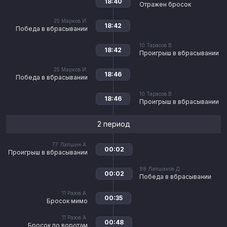
18:40
Отражен бросок
25
Марков И.
18:42
Победа в вбрасывании
10
Тарасов В.
18:42
Проигрыш в вбрасывании
25
Марков И.
18:46
Победа в вбрасывании
10
Тарасов В.
18:46
Проигрыш в вбрасывании
2 период
77
Лапшин А.
00:02
Проигрыш в вбрасывании
98
Лапшаков Д.
00:02
Победа в вбрасывании
11
Разов А.
00:35
Бросок мимо
11
Разов А.
00:48
Бросок по воротам