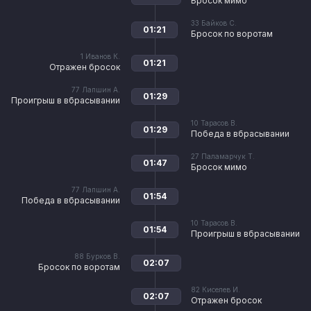
Бросок мимо
33
Байков С.
01:21
Бросок по воротам
1
Иванов К.
01:21
Отражен бросок
77
Лапшин А.
01:29
Проигрыш в вбрасывании
10
Тарасов В.
01:29
Победа в вбрасывании
27
Паламарчук Т.
01:47
Бросок мимо
77
Лапшин А.
01:54
Победа в вбрасывании
10
Тарасов В.
01:54
Проигрыш в вбрасывании
88
Бурков В.
02:07
Бросок по воротам
82
Киселев И.
02:07
Отражен бросок