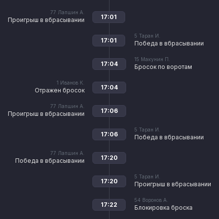
77
Лапшин А.
17:01
Проигрыш в вбрасывании
5
Таран И.
17:01
Победа в вбрасывании
15
Макунин П.
17:04
Бросок по воротам
1
Иванов К.
17:04
Отражен бросок
77
Лапшин А.
17:06
Проигрыш в вбрасывании
5
Таран И.
17:06
Победа в вбрасывании
77
Лапшин А.
17:20
Победа в вбрасывании
5
Таран И.
17:20
Проигрыш в вбрасывании
54
Воронов А.
17:22
Блокировка броска