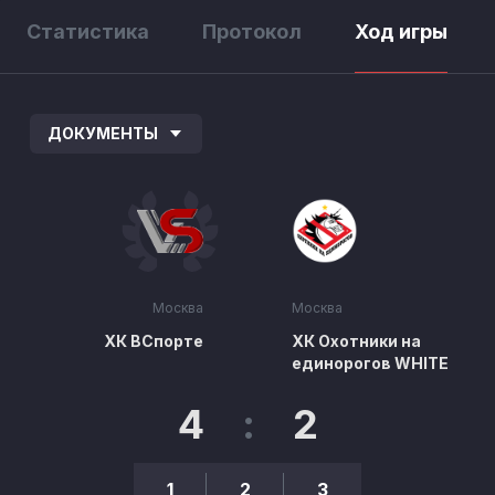
Статистика
Протокол
Ход игры
ДОКУМЕНТЫ
Москва
Москва
ХК ВСпорте
ХК Охотники на
единорогов WHITE
4
:
2
1
2
3