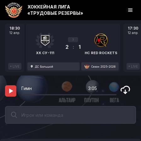
ХОККЕЙНАЯ ЛИГА
«ТРУДОВЫЕ РЕЗЕРВЫ»
18:30
17:30
12 апр.
12 апр.
3
2
:
1
ХК СУ-111
HC RED ROCKETS
LIVE
LIVE
ДС Большой
Сезон 2025-2026
Гимн
3:05