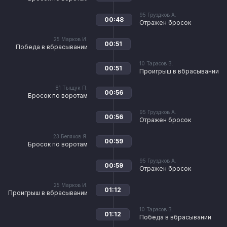
95
Груздков А.
00:48
Отражен бросок
25
Марков И.
00:51
Победа в вбрасывании
10
Тарасов В.
00:51
Проигрыш в вбрасывании
81
Тыщук П.
00:56
Бросок по воротам
95
Груздков А.
00:56
Отражен бросок
23
Беляков Я.
00:59
Бросок по воротам
95
Груздков А.
00:59
Отражен бросок
25
Марков И.
01:12
Проигрыш в вбрасывании
10
Тарасов В.
01:12
Победа в вбрасывании