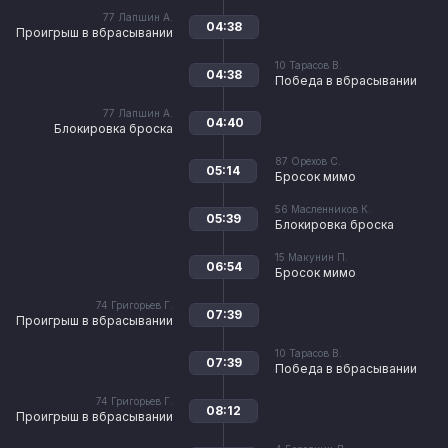
77
Лапшин А.
04:38
Проигрыш в вбрасывании
10
Тарасов В.
04:38
Победа в вбрасывании
77
Лапшин А.
04:40
Блокировка броска
87
Орехов С.
05:14
Бросок мимо
56
Масленников К.
05:39
Блокировка броска
15
Макунин П.
06:54
Бросок мимо
74
Григорьев Г.
07:39
Проигрыш в вбрасывании
10
Тарасов В.
07:39
Победа в вбрасывании
74
Григорьев Г.
08:12
Проигрыш в вбрасывании