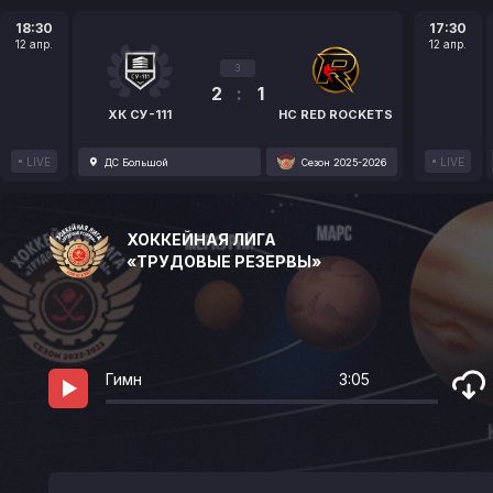
18:30
17:30
12 апр.
12 апр.
3
2
:
1
ХК СУ-111
HC RED ROCKETS
LIVE
LIVE
ДС Большой
Сезон 2025-2026
ХОККЕЙНАЯ ЛИГА
«ТРУДОВЫЕ РЕЗЕРВЫ»
Гимн
3:05