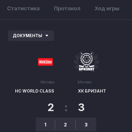
Статистика
Протокол
Ход игры
ДОКУМЕНТЫ
Москва
Москва
HC WORLD CLASS
ХК БРИЗАНТ
2
:
3
1
2
3