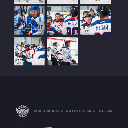
ХОККЕЙНАЯ ЛИГА «ТРУДОВЫЕ РЕЗЕРВЫ»