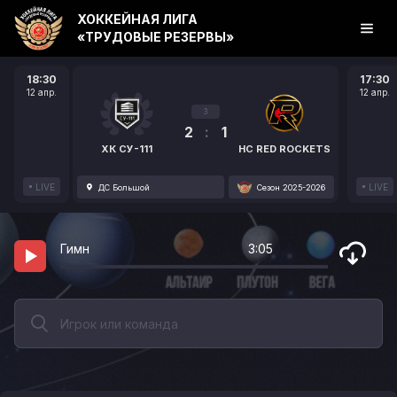
ХОККЕЙНАЯ ЛИГА
«ТРУДОВЫЕ РЕЗЕРВЫ»
18:30
17:30
12 апр.
12 апр.
3
2
:
1
ХК СУ-111
HC RED ROCKETS
LIVE
LIVE
ДС Большой
Сезон 2025-2026
Гимн
3:05