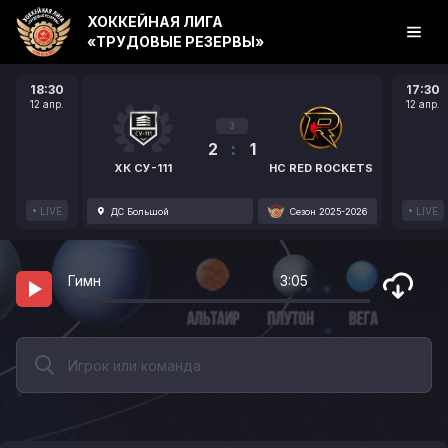
ХОККЕЙНАЯ ЛИГА
«ТРУДОВЫЕ РЕЗЕРВЫ»
18:30
17:30
12 апр.
12 апр.
3
2
:
1
ХК СУ-111
HC RED ROCKETS
LIVE
LIVE
ДС Большой
Сезон 2025-2026
Гимн
3:05