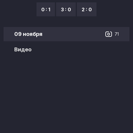
0 : 1
3 : 0
2 : 0
09 ноября
71
Видео