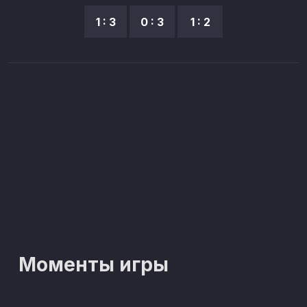
1 : 3
0 : 3
1 : 2
Моменты игры