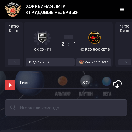
ХОККЕЙНАЯ ЛИГА
«ТРУДОВЫЕ РЕЗЕРВЫ»
18:30
17:30
12 апр.
12 апр.
3
2
:
1
ХК СУ-111
HC RED ROCKETS
LIVE
LIVE
ДС Большой
Сезон 2025-2026
Гимн
3:05