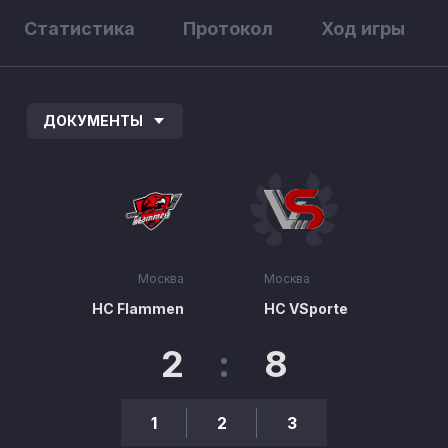
Статистика
Протокол
Ход игры
ДОКУМЕНТЫ
Москва
Москва
HC Flammen
HC VSporte
2
:
8
1
2
3