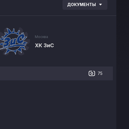
ДОКУМЕНТЫ
Москва
ХК ЗиС
75