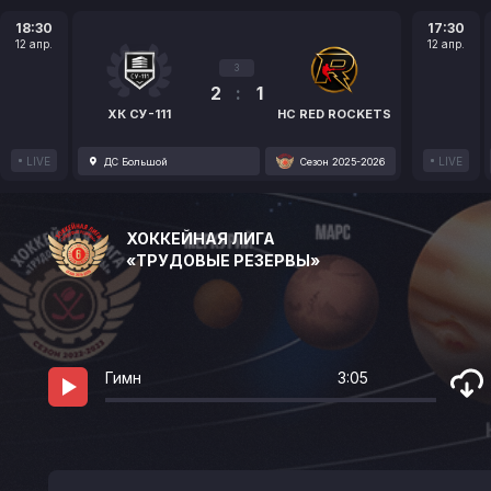
18:30
17:30
12 апр.
12 апр.
3
2
:
1
ХК СУ-111
HC RED ROCKETS
LIVE
LIVE
ДС Большой
Сезон 2025-2026
ХОККЕЙНАЯ ЛИГА
«ТРУДОВЫЕ РЕЗЕРВЫ»
Гимн
3:05