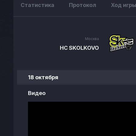
Статистика
Протокол
Ход игр
Москва
HC SKOLKOVO
18 октября
Видео