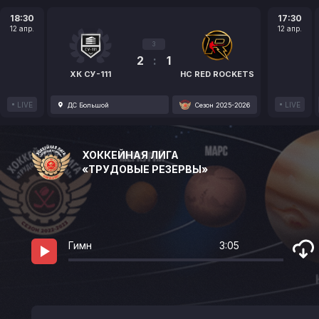
18:30
17:30
12 апр.
12 апр.
3
2
:
1
ХК СУ-111
HC RED ROCKETS
LIVE
LIVE
ДС Большой
Сезон 2025-2026
ХОККЕЙНАЯ ЛИГА
«ТРУДОВЫЕ РЕЗЕРВЫ»
Гимн
3:05