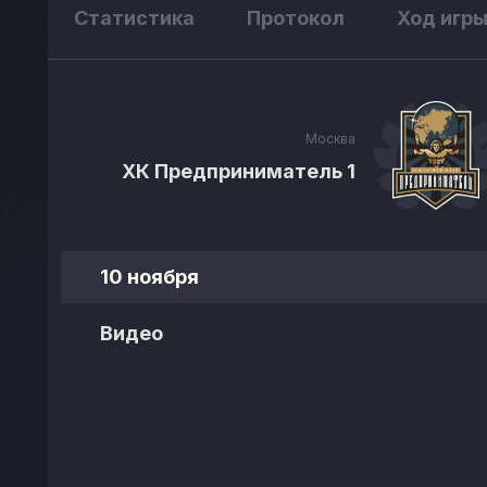
Статистика
Протокол
Ход игр
Москва
ХК Предприниматель 1
10 ноября
Видео