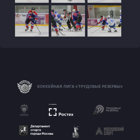
ХОККЕЙНАЯ ЛИГА «ТРУДОВЫЕ РЕЗЕРВЫ»