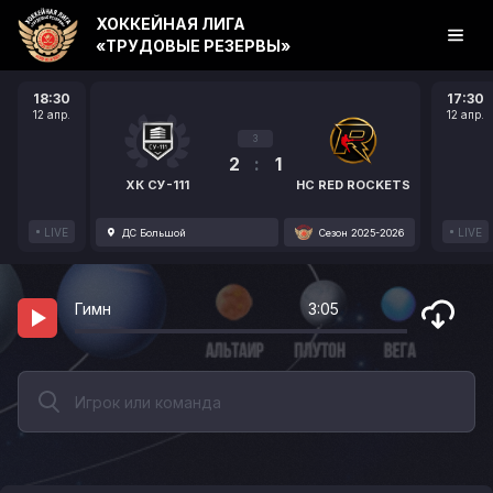
ХОККЕЙНАЯ ЛИГА
«ТРУДОВЫЕ РЕЗЕРВЫ»
18:30
17:30
12 апр.
12 апр.
3
2
:
1
ХК СУ-111
HC RED ROCKETS
LIVE
LIVE
ДС Большой
Сезон 2025-2026
Гимн
3:05