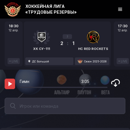
ХОККЕЙНАЯ ЛИГА
«ТРУДОВЫЕ РЕЗЕРВЫ»
18:30
17:30
12 апр.
12 апр.
3
2
:
1
ХК СУ-111
HC RED ROCKETS
LIVE
LIVE
ДС Большой
Сезон 2025-2026
Гимн
3:05