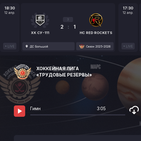
18:30
17:30
12 апр.
12 апр.
3
2
:
1
ХК СУ-111
HC RED ROCKETS
LIVE
LIVE
ДС Большой
Сезон 2025-2026
ХОККЕЙНАЯ ЛИГА
«ТРУДОВЫЕ РЕЗЕРВЫ»
Гимн
3:05