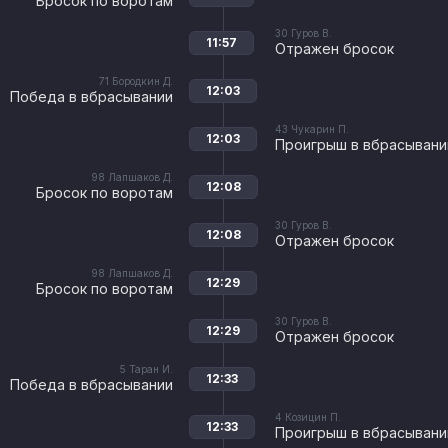
Бросок по воротам
30
Гуров В.
11:57
Отражен бросок
71
Бородкин Д.
12:03
Победа в вбрасывании
43
Чукарин П.
12:03
Проигрыш в вбрасывани
98
Лапшаков Д.
12:08
Бросок по воротам
30
Гуров В.
12:08
Отражен бросок
98
Лапшаков Д.
12:29
Бросок по воротам
30
Гуров В.
12:29
Отражен бросок
5
Таран И.
12:33
Победа в вбрасывании
4
Козицин П.
12:33
Проигрыш в вбрасывани