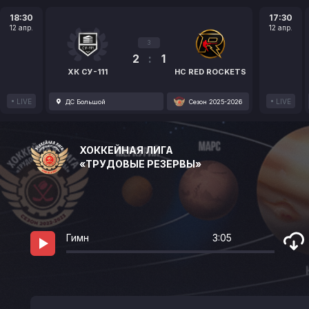
18:30
17:30
12 апр.
12 апр.
3
2
:
1
ХК СУ-111
HC RED ROCKETS
LIVE
LIVE
ДС Большой
Сезон 2025-2026
ХОККЕЙНАЯ ЛИГА
«ТРУДОВЫЕ РЕЗЕРВЫ»
Гимн
3:05