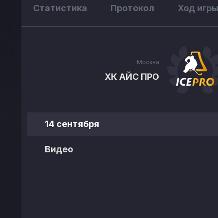
Статистика
Протокол
Ход игр
Москва
ХК АЙС ПРО
14 сентября
Видео