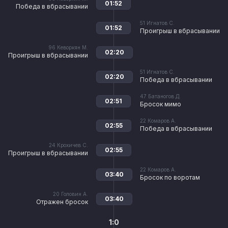
01:52
Победа в вбрасывании
51
Игнатов С.
01:52
Проигрыш в вбрасывании
96
Кеворкян М.
02:20
Проигрыш в вбрасывании
51
Игнатов С.
02:20
Победа в вбрасывании
47
Батаногов Д.
02:51
Бросок мимо
22
Комаров А.
02:55
Победа в вбрасывании
24
Крохичев С.
02:55
Проигрыш в вбрасывании
22
Комаров А.
03:40
Бросок по воротам
20
Головин А.
03:40
Отражен бросок
1:0