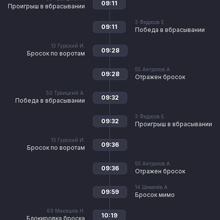
09:11
Проигрыш в вбрасывании
3
Федосов Е.
09:11
Победа в вбрасывании
13
Гурский И.
09:28
Бросок по воротам
55
Антропов А.
09:28
Отражен бросок
50
Троицкий А.
09:32
Победа в вбрасывании
3
Федосов Е.
09:32
Проигрыш в вбрасывании
13
Гурский И.
09:36
Бросок по воротам
55
Антропов А.
09:36
Отражен бросок
14
Шевелёв А.
09:59
Бросок мимо
69
Макашов Н.
10:19
Блокировка броска