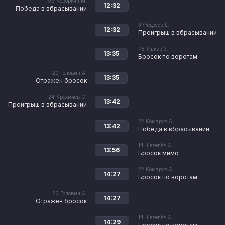
96
Кеворкян М.
12:32
Победа в вбрасывании
3
Федосов Е.
12:32
Проигрыш в вбрасывании
78
Ушков З.
13:35
Бросок по воротам
20
Головин А.
13:35
Отражен бросок
24
Крохичев С.
13:42
Проигрыш в вбрасывании
22
Комаров А.
13:42
Победа в вбрасывании
14
Шевелёв А.
13:56
Бросок мимо
22
Комаров А.
14:27
Бросок по воротам
20
Головин А.
14:27
Отражен бросок
14
Шевелёв А.
14:29