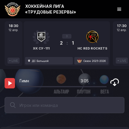
ХОККЕЙНАЯ ЛИГА
«ТРУДОВЫЕ РЕЗЕРВЫ»
18:30
17:30
12 апр.
12 апр.
3
2
:
1
ХК СУ-111
HC RED ROCKETS
LIVE
LIVE
ДС Большой
Сезон 2025-2026
Гимн
3:05