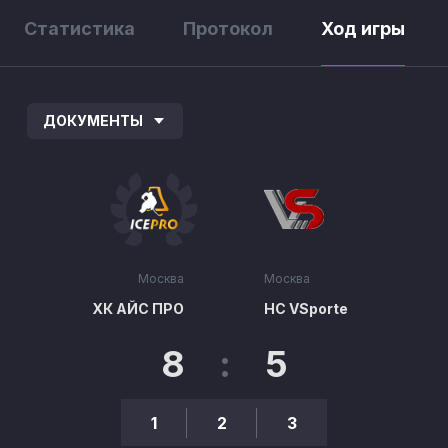
Статистика
Протокол
Ход игры
ДОКУМЕНТЫ
Москва
Москва
ХК АЙС ПРО
HC VSporte
8
:
5
1
2
3