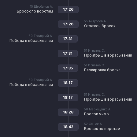
15
Щербаков А.
17:26
Бросок по воротам
55
Антропов А.
17:26
Отражен бросок
50
Троицкий А.
17:31
Победа в вбрасывании
51
Игнатов С.
17:31
Проигрыш в вбрасывании
51
Игнатов С.
17:35
Блокировка броска
50
Троицкий А.
18:17
Победа в вбрасывании
51
Игнатов С.
18:17
Проигрыш в вбрасывании
50
Марющенко А.
18:28
Бросок мимо
52
Сенюк А.
18:42
Бросок по воротам