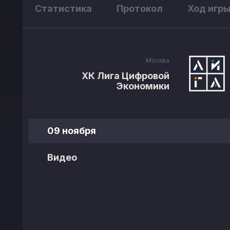
Статистика
Протокол
Ход игр
Москва
ХК Лига Цифровой
Экономики
09 ноября
Видео