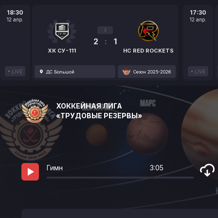
18:30
17:30
12 апр.
12 апр.
3
2
:
1
ХК СУ-111
HC RED ROCKETS
LIVE
LIVE
ДС Большой
Сезон 2025-2026
ХОККЕЙНАЯ ЛИГА
«ТРУДОВЫЕ РЕЗЕРВЫ»
Гимн
3:05