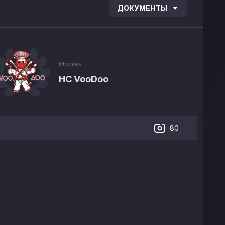
ДОКУМЕНТЫ
Москва
HC VooDoo
80