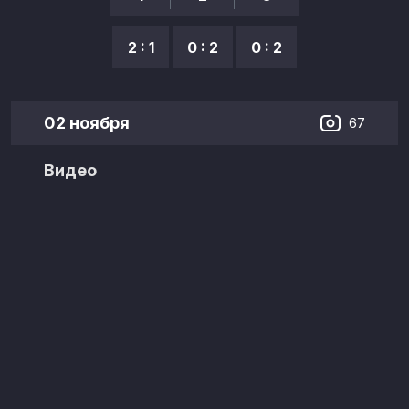
2 : 1
0 : 2
0 : 2
02 ноября
67
Видео