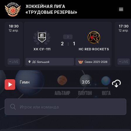
ХОККЕЙНАЯ ЛИГА
«ТРУДОВЫЕ РЕЗЕРВЫ»
18:30
17:30
12 апр.
12 апр.
3
2
:
1
ХК СУ-111
HC RED ROCKETS
LIVE
LIVE
ДС Большой
Сезон 2025-2026
Гимн
3:05