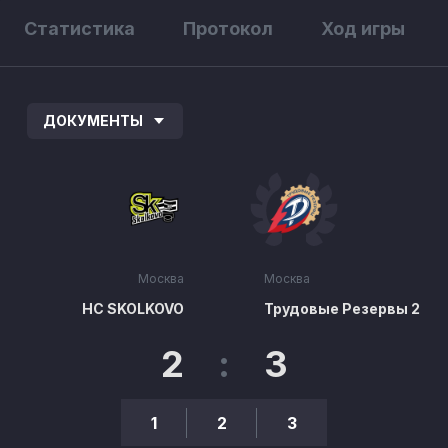
Статистика
Протокол
Ход игры
ДОКУМЕНТЫ
Москва
Москва
HC SKOLKOVO
Трудовые Резервы 2
2
:
3
1
2
3