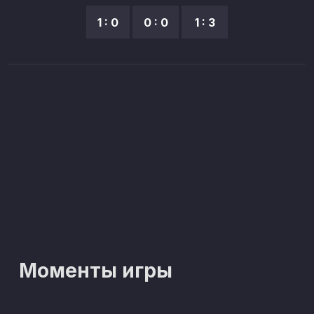
1 : 0
0 : 0
1 : 3
Моменты игры