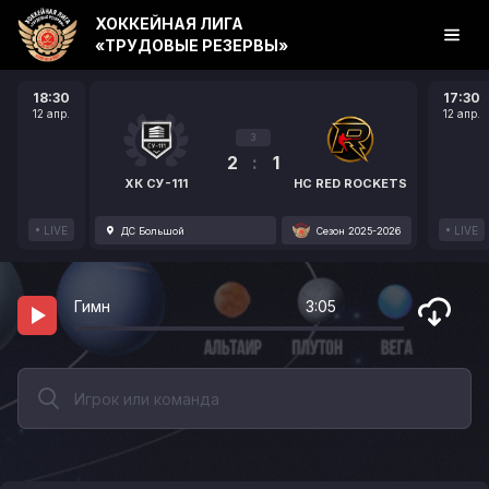
ХОККЕЙНАЯ ЛИГА
«ТРУДОВЫЕ РЕЗЕРВЫ»
18:30
17:30
12 апр.
12 апр.
3
2
:
1
ХК СУ-111
HC RED ROCKETS
LIVE
LIVE
ДС Большой
Сезон 2025-2026
Гимн
3:05