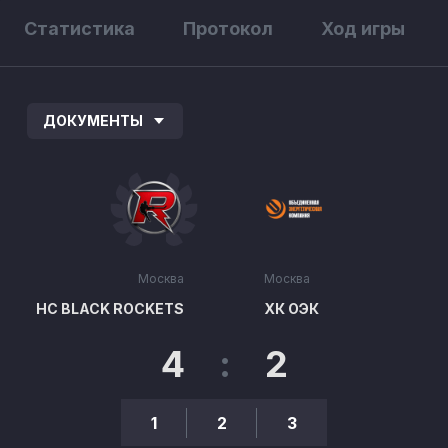
Статистика
Протокол
Ход игры
ДОКУМЕНТЫ
Москва
Москва
HC BLACK ROCKETS
ХК ОЭК
4
:
2
1
2
3