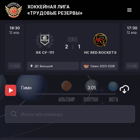
ХОККЕЙНАЯ ЛИГА
«ТРУДОВЫЕ РЕЗЕРВЫ»
18:30
17:30
12 апр.
12 апр.
3
2
:
1
ХК СУ-111
HC RED ROCKETS
LIVE
LIVE
ДС Большой
Сезон 2025-2026
Гимн
3:05