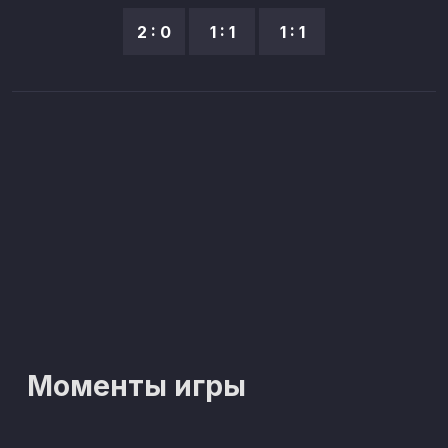
2 : 0
1 : 1
1 : 1
Моменты игры