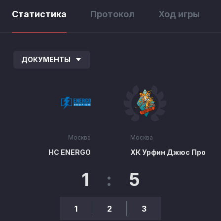
Статистика
Протокол
Ход игры
ДОКУМЕНТЫ
Москва
Москва
HC ENERGO
ХК Урфин Джюс Про
1
:
5
1
2
3