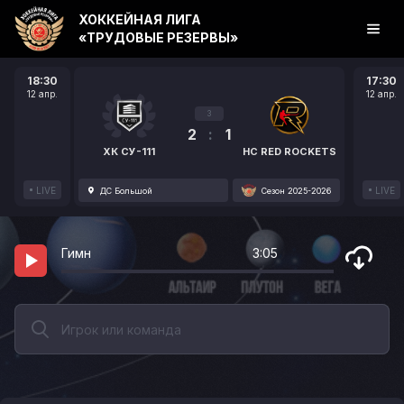
ХОККЕЙНАЯ ЛИГА
«ТРУДОВЫЕ РЕЗЕРВЫ»
18:30
17:30
12 апр.
12 апр.
3
2
:
1
ХК СУ-111
HC RED ROCKETS
LIVE
LIVE
ДС Большой
Сезон 2025-2026
Гимн
3:05