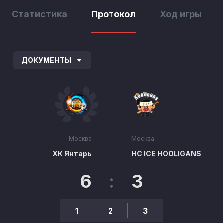
Статистика
Протокол
Ход игры
ДОКУМЕНТЫ
Москва
Москва
ХК Янтарь
HC ICE HOOLIGANS
6
:
3
1
2
3