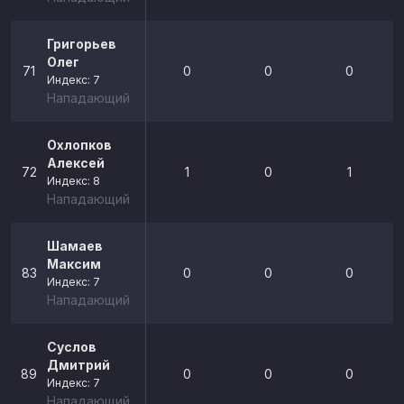
Григорьев
Олег
71
0
0
0
Индекс: 7
Нападающий
Охлопков
Алексей
72
1
0
1
Индекс: 8
Нападающий
Шамаев
Максим
83
0
0
0
Индекс: 7
Нападающий
Суслов
Дмитрий
89
0
0
0
Индекс: 7
Нападающий