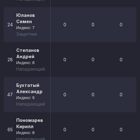
Юланов
Семен
24
0
0
0
Индекс: 7
Защитник
Степанов
Андрей
28
0
0
0
Индекс: 8
Нападающий
Бухтатый
Александр
47
0
0
0
Индекс: 9
Нападающий
Пономарев
Кирилл
65
0
0
0
Индекс: 8
Нападающий