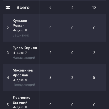
Всего
6
4
10
Кульков
Роман
2
0
0
0
Индекс: 8
Защитник
Гусев Кирилл
3
2
0
2
Индекс: 7
Нападающий
Москвичёв
Ярослав
4
3
2
5
Индекс: 9
Нападающий
Левченко
Евгений
5
0
0
0
Индекс: 8