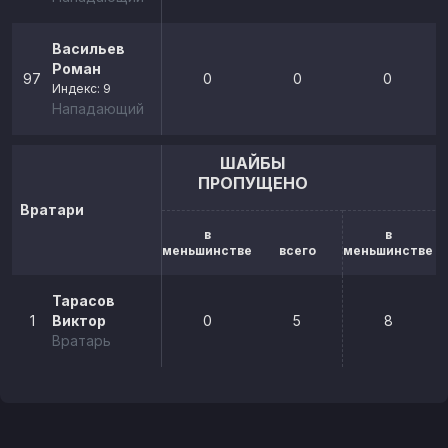
Васильев
Роман
97
0
0
0
Индекс: 9
Нападающий
ШАЙБЫ
ПРОПУЩЕНО
Вратари
в
в
меньшинстве
всего
меньшинстве
Тарасов
1
Виктор
0
5
8
Вратарь