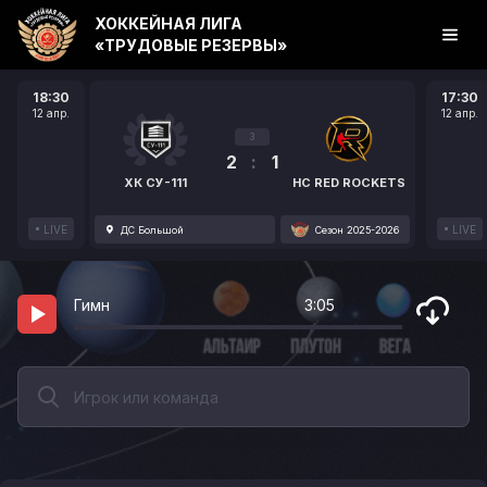
ХОККЕЙНАЯ ЛИГА
«ТРУДОВЫЕ РЕЗЕРВЫ»
18:30
17:30
12 апр.
12 апр.
3
2
:
1
ХК СУ-111
HC RED ROCKETS
LIVE
LIVE
ДС Большой
Сезон 2025-2026
Гимн
3:05