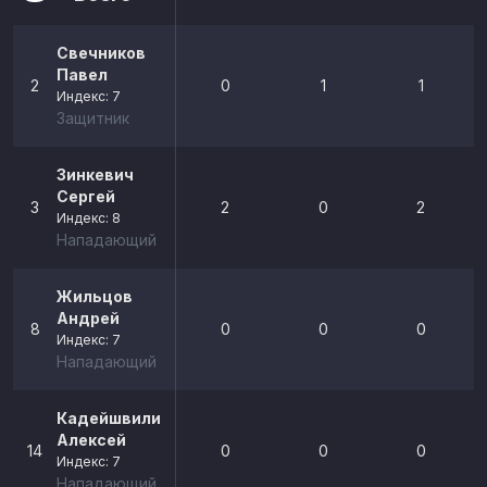
Свечников
Павел
2
0
1
1
Индекс: 7
Защитник
Зинкевич
Сергей
3
2
0
2
Индекс: 8
Нападающий
Жильцов
Андрей
8
0
0
0
Индекс: 7
Нападающий
Кадейшвили
Алексей
14
0
0
0
Индекс: 7
Нападающий