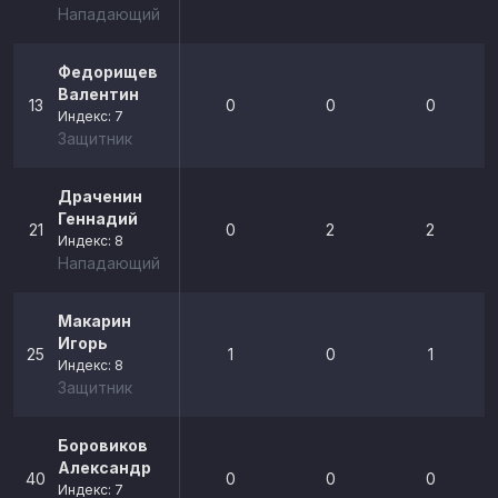
Нападающий
Федорищев
Валентин
13
0
0
0
Индекс: 7
Защитник
Драченин
Геннадий
21
0
2
2
Индекс: 8
Нападающий
Макарин
Игорь
25
1
0
1
Индекс: 8
Защитник
Боровиков
Александр
40
0
0
0
Индекс: 7