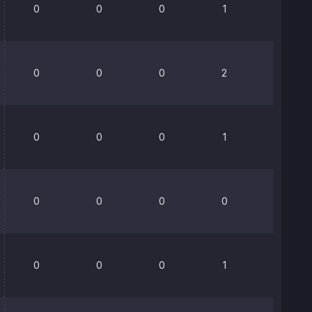
0
0
0
1
0%
0
0
0
2
0%
0
0
0
1
0%
0
0
0
0
0%
0
0
0
1
0%