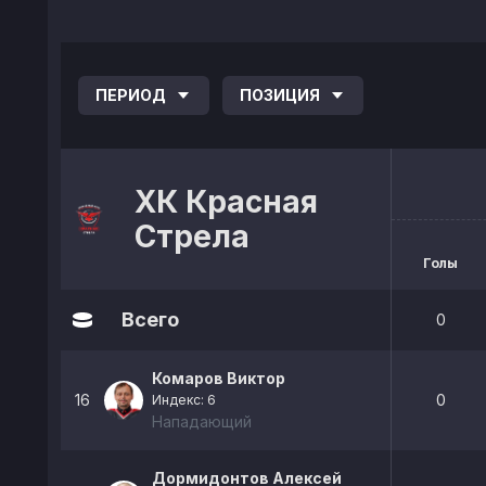
ПЕРИОД
ПОЗИЦИЯ
ХК Красная
Стрела
Голы
Всего
0
Комаров Виктор
16
0
Индекс: 6
Нападающий
Дормидонтов Алексей