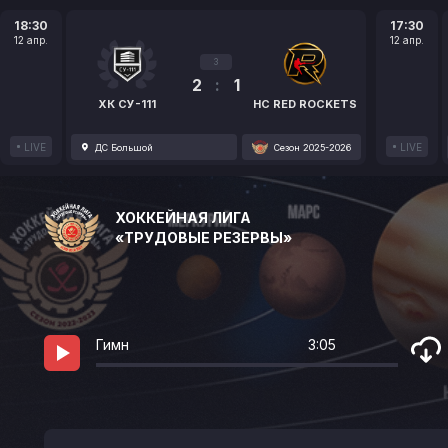
18:30
17:30
12 апр.
12 апр.
3
2
:
1
ХК СУ-111
HC RED ROCKETS
LIVE
LIVE
ДС Большой
Сезон 2025-2026
ХОККЕЙНАЯ ЛИГА
«ТРУДОВЫЕ РЕЗЕРВЫ»
Гимн
3:05