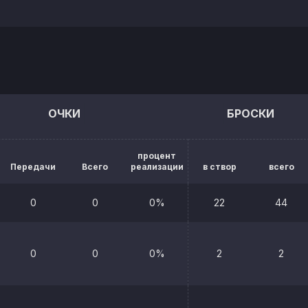
ОЧКИ
БРОСКИ
процент
Передачи
Всего
реализации
в створ
всего
0
0
0%
22
44
0
0
0%
2
2