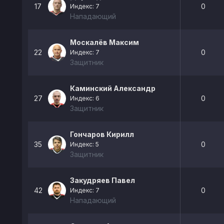
17
0
Индекс: 7
Нападающий
Москалёв Максим
22
0
Индекс: 7
Защитник
Каминский Александр
27
0
Индекс: 6
Защитник
Гончаров Кирилл
35
0
Индекс: 5
Защитник
Закудряев Павел
42
0
Индекс: 7
Нападающий