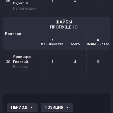
86
1
0
1
Индекс: 6
Нападающий
ШАЙБЫ
ПРОПУЩЕНО
Вратари
в
в
меньшинстве
всего
меньшинстве
Яровицын
39
Георгий
1
4
6
Вратарь
ПЕРИОД
ПОЗИЦИЯ