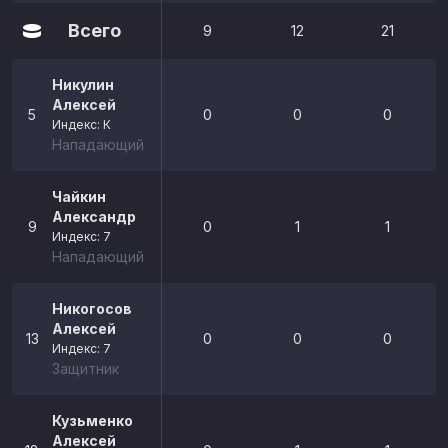
Всего
9
12
21
Никулин
Алексей
5
0
0
0
Индекс: К
Нападающий
Чайкин
Александр
9
0
1
1
Индекс: 7
Нападающий
Никогосов
Алексей
13
0
0
0
Индекс: 7
Защитник
Кузьменко
Алексей