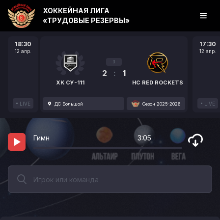
ХОККЕЙНАЯ ЛИГА
«ТРУДОВЫЕ РЕЗЕРВЫ»
18:30
17:30
12 апр.
12 апр.
3
2
:
1
ХК СУ-111
HC RED ROCKETS
LIVE
LIVE
ДС Большой
Сезон 2025-2026
Гимн
3:05