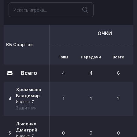
ОЧКИ
КБ Спартак
Голы
Передачи
Всего
р
Всего
4
4
8
Хромышев
Владимир
4
1
1
2
Индекс: 7
Защитник
Лысенко
Дмитрий
5
0
0
0
Индекс: 7