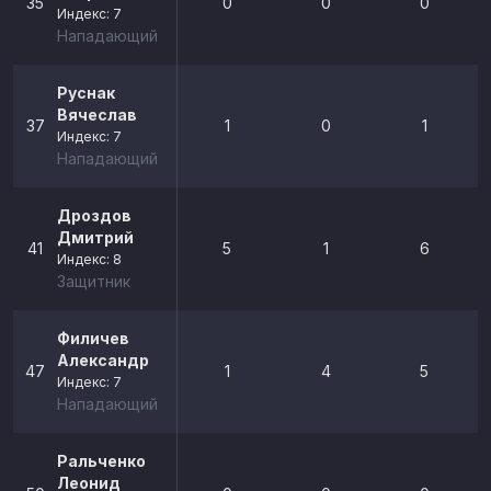
35
0
0
0
Индекс: 7
Нападающий
Руснак
Вячеслав
37
1
0
1
Индекс: 7
Нападающий
Дроздов
Дмитрий
41
5
1
6
Индекс: 8
Защитник
Филичев
Александр
47
1
4
5
Индекс: 7
Нападающий
Ральченко
Леонид