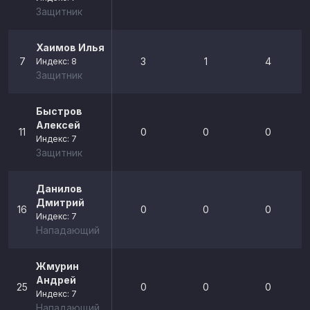
Защитник
Хаимов Илья
7
3
1
4
Индекс: 8
Защитник
Быстров
Алексей
11
0
0
0
Индекс: 7
Защитник
Данилов
Дмитрий
16
0
0
0
Индекс: 7
Нападающий
Жмурин
Андрей
25
0
0
0
Индекс: 7
Нападающий