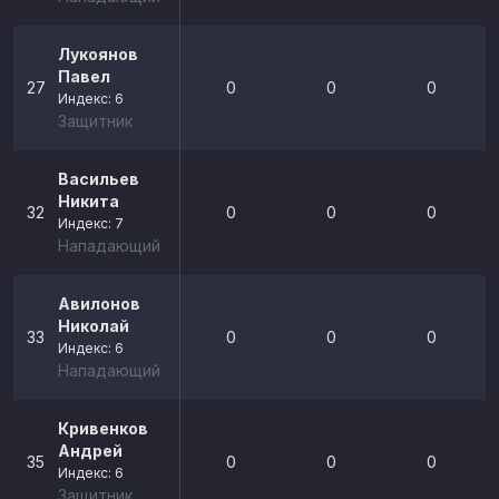
Лукоянов
Павел
27
0
0
0
Индекс: 6
Защитник
Васильев
Никита
32
0
0
0
Индекс: 7
Нападающий
Авилонов
Николай
33
0
0
0
Индекс: 6
Нападающий
Кривенков
Андрей
35
0
0
0
Индекс: 6
Защитник