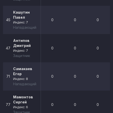
Кашутин
Павел
45
0
0
0
Индекс: 7
Нападающий
Антипов
Дмитрий
47
0
0
0
Индекс: 7
Защитник
Самакаев
Егор
71
0
0
0
Индекс: 8
Нападающий
Мамонтов
Сергей
77
0
0
0
Индекс: 6
Защитник