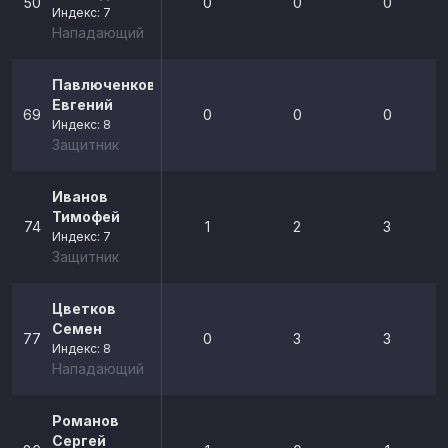
50
0
0
0
Индекс: 7
Нападающий
Павлюченков
Евгений
69
0
0
0
Индекс: 8
Защитник
Иванов
Тимофей
74
1
2
3
Индекс: 7
Защитник
Цветков
Семен
77
0
3
3
Индекс: 8
Нападающий
Романов
Сергей