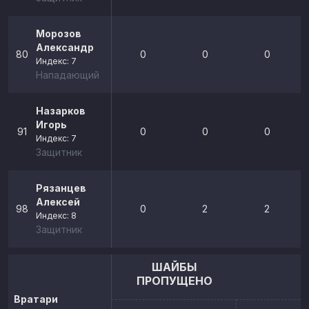
Морозов
Александр
80
0
0
0
Индекс: 7
Нападающий
Назарков
Игорь
91
0
0
0
Индекс: 7
Защитник
Рязанцев
Алексей
98
0
2
2
Индекс: 8
Защитник
ШАЙБЫ
ПРОПУЩЕНО
Вратари