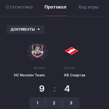
Статистика
Протокол
Ход игры
ДОКУМЕНТЫ
Москва
Москва
HC Novator Team
КБ Спартак
9
:
4
1
2
3