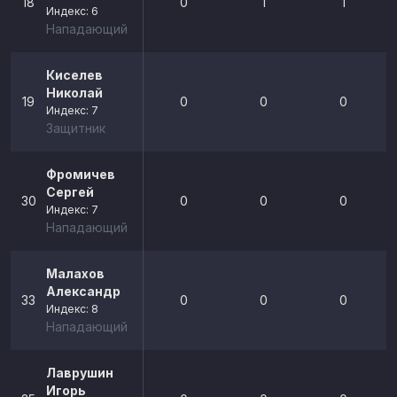
18
0
1
1
Индекс: 6
Нападающий
Киселев
Николай
19
0
0
0
Индекс: 7
Защитник
Фромичев
Сергей
30
0
0
0
Индекс: 7
Нападающий
Малахов
Александр
33
0
0
0
Индекс: 8
Нападающий
Лаврушин
Игорь