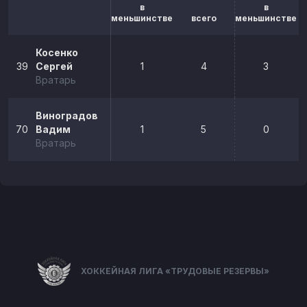
в
в
меньшинстве
всего
меньшинстве
Косенко
39
Сергей
1
4
3
Вратарь
Виноградов
70
Вадим
1
5
0
Вратарь
ХОККЕЙНАЯ ЛИГА «ТРУДОВЫЕ РЕЗЕРВЫ»