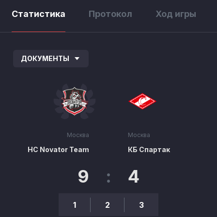
Статистика
Протокол
Ход игры
ДОКУМЕНТЫ
Москва
Москва
HC Novator Team
КБ Спартак
9
:
4
1
2
3