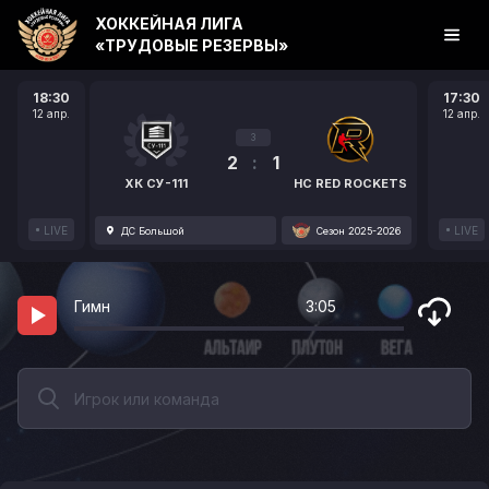
ХОККЕЙНАЯ ЛИГА
«ТРУДОВЫЕ РЕЗЕРВЫ»
18:30
17:30
12 апр.
12 апр.
3
2
:
1
ХК СУ-111
HC RED ROCKETS
LIVE
LIVE
ДС Большой
Сезон 2025-2026
Гимн
3:05