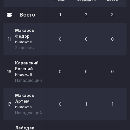
Всего
1
2
3
Макаров
Федор
11
0
0
0
Индекс: 8
Защитник
Каранский
Евгений
16
0
0
0
Индекс: 8
Нападающий
Макаров
Артем
17
0
1
1
Индекс: 9
Нападающий
Лебедев