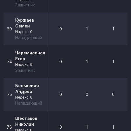
Защитник
Куржаев
Семен
69
0
1
1
Индекс: 9
Нападающий
Черемисинов
Егор
74
0
1
1
Индекс: 9
Защитник
Белькевич
Андрей
75
0
0
0
Индекс: 8
Нападающий
Шестаков
Николай
78
0
1
1
Индекс: 8