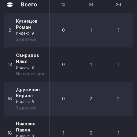
Всего
10
16
26
Кузнецов
Роман
2
0
1
1
Индекс: 9
Защитник
Свиридов
Илья
13
0
1
1
Индекс: 8
Нападающий
Дружинин
Кирилл
16
0
2
2
Индекс: 8
Защитник
Николин
Павел
18
1
0
1
Индекс: 8