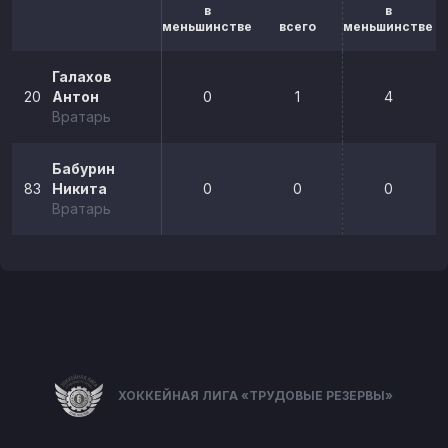
в
в
меньшинстве
всего
меньшинстве
Галахов
20
Антон
0
1
4
Вратарь
Бабурин
83
Никита
0
0
0
Вратарь
ХОККЕЙНАЯ ЛИГА «ТРУДОВЫЕ РЕЗЕРВЫ»