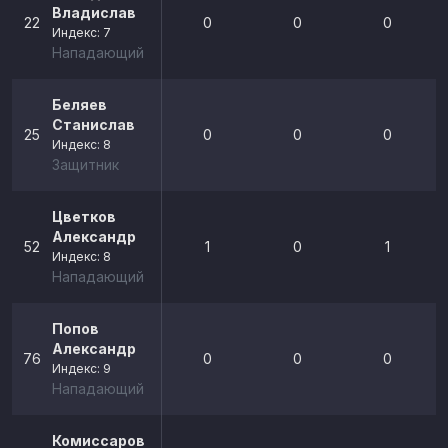
Владислав
22
0
0
0
Индекс: 7
Нападающий
Беляев
Станислав
25
0
0
0
Индекс: 8
Защитник
Цветков
Александр
52
1
0
1
Индекс: 8
Нападающий
Попов
Александр
76
0
0
0
Индекс: 9
Нападающий
Комиссаров