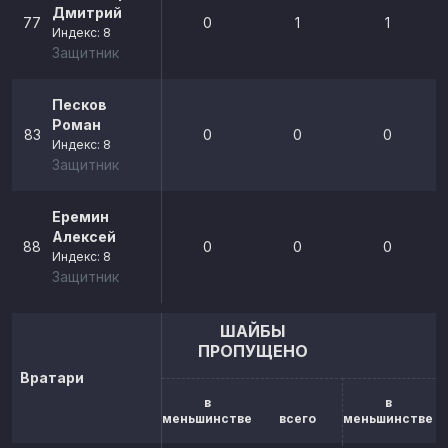
Дмитрий
77
0
1
1
Индекс: 8
Защитник
Песков
Роман
83
0
0
0
Индекс: 8
Защитник
Еремин
Алексей
88
0
0
0
Индекс: 8
Защитник
ШАЙБЫ
ПРОПУЩЕНО
Вратари
в
в
меньшинстве
всего
меньшинстве