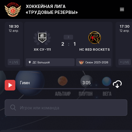
ХОККЕЙНАЯ ЛИГА
«ТРУДОВЫЕ РЕЗЕРВЫ»
18:30
17:30
12 апр.
12 апр.
3
2
:
1
ХК СУ-111
HC RED ROCKETS
LIVE
LIVE
ДС Большой
Сезон 2025-2026
Гимн
3:05