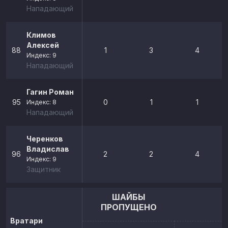
Нападающий
Климов
Алексей
88
1
3
4
Индекс: 9
Нападающий
Гагин Роман
95
0
1
1
Индекс: 8
Нападающий
Черенков
Владислав
96
2
2
4
Индекс: 9
Защитник
ШАЙБЫ
ПРОПУЩЕНО
Вратари