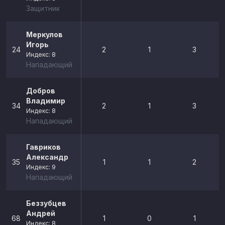
Защитник
Меркулов
Игорь
24
2
1
3
Индекс: 8
Нападающий
Добров
Владимир
34
2
1
3
Индекс: 8
Нападающий
Гавриков
Александр
35
1
1
2
Индекс: 9
Нападающий
Беззубцев
Андрей
68
1
0
1
Индекс: 8