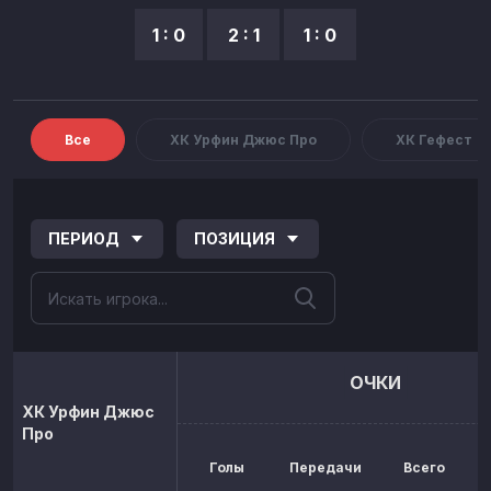
1 : 0
2 : 1
1 : 0
Все
ХК Урфин Джюс Про
ХК Гефест
ПЕРИОД
ПОЗИЦИЯ
ОЧКИ
ХК Урфин Джюс
Про
Голы
Передачи
Всего
р