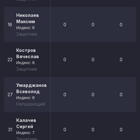
Николаев
Максим
16
0
0
0
Индекс: 8
Защитник
Костров
Вячеслав
22
0
0
0
Индекс: 8
Защитник
Умарджанов
Всеволод
27
0
0
0
Индекс: 8
Нападающий
Калачев
Сергей
31
0
0
0
Индекс: 7
Защитник