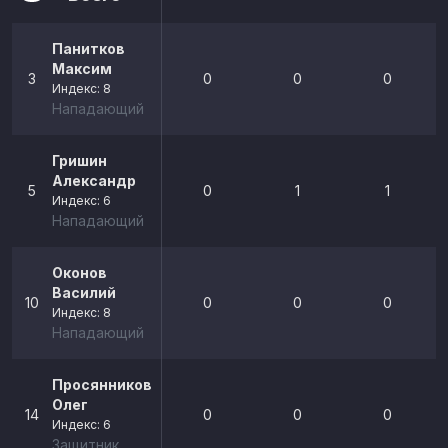
Панитков
Максим
3
0
0
0
Индекс: 8
Нападающий
Гришин
Александр
5
0
1
1
Индекс: 6
Нападающий
Оконов
Василий
10
0
0
0
Индекс: 8
Нападающий
Просянников
Олег
14
0
0
0
Индекс: 6
Защитник