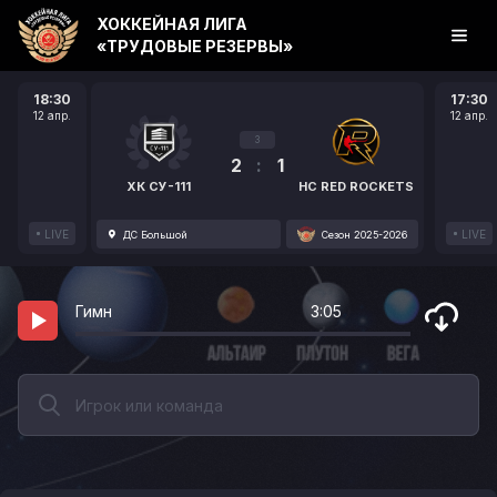
ХОККЕЙНАЯ ЛИГА
«ТРУДОВЫЕ РЕЗЕРВЫ»
18:30
17:30
12 апр.
12 апр.
3
2
:
1
ХК СУ-111
HC RED ROCKETS
LIVE
LIVE
ДС Большой
Сезон 2025-2026
Гимн
3:05