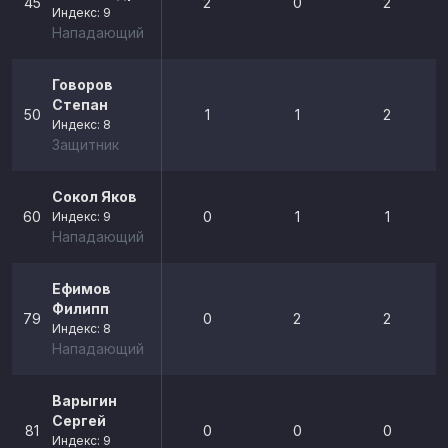
45
2
0
2
Индекс: 9
Нападающий
Говоров
Степан
50
1
1
2
Индекс: 8
Защитник
Сокол Яков
60
0
1
1
Индекс: 9
Нападающий
Ефимов
Филипп
79
0
2
2
Индекс: 8
Нападающий
Варыгин
Сергей
81
0
0
0
Индекс: 9