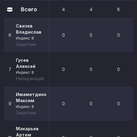
Всего
4
4
8
Свизев
Владислав
6
0
0
0
Индекс: 8
Защитник
Гусев
Алексей
7
0
0
0
Индекс: 8
Нападающий
Имаметдинов
Максим
9
0
0
0
Индекс: 8
Защитник
Макарьев
Артем