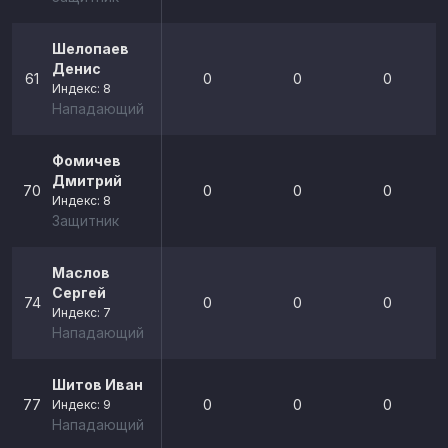
Шелопаев
Денис
61
0
0
0
Индекс: 8
Нападающий
Фомичев
Дмитрий
70
0
0
0
Индекс: 8
Защитник
Маслов
Сергей
74
0
0
0
Индекс: 7
Нападающий
Шитов Иван
77
0
0
0
Индекс: 9
Нападающий