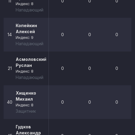
11
0
0
0
Индекс: 8
Нападающий
Копейкин
Алексей
14
0
0
0
Индекс: 9
Нападающий
Асмоловский
Руслан
21
0
0
0
Индекс: 8
Нападающий
Хищенко
Михаил
40
0
0
0
Индекс: 8
Защитник
Гудков
Александр