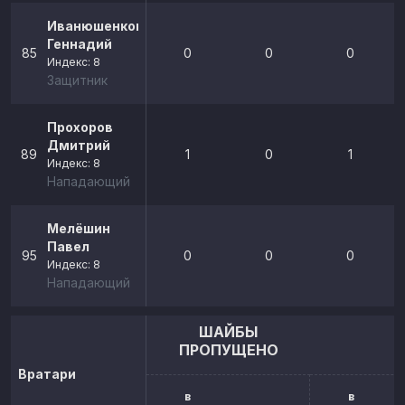
Иванюшенков
Геннадий
85
0
0
0
Индекс: 8
Защитник
Прохоров
Дмитрий
89
1
0
1
Индекс: 8
Нападающий
Мелёшин
Павел
95
0
0
0
Индекс: 8
Нападающий
ШАЙБЫ
ПРОПУЩЕНО
Вратари
в
в