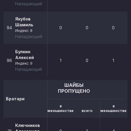
Нападающий
Якубов
Шамиль
94
0
0
0
Индекс: 8
Нападающий
Булкин
Алексей
96
1
0
1
Индекс: 9
Нападающий
ШАЙБЫ
ПРОПУЩЕНО
Вратари
в
в
меньшинстве
всего
меньшинстве
Ключников