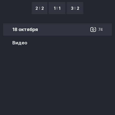
2 : 2
1 : 1
3 : 2
18 октября
74
Видео