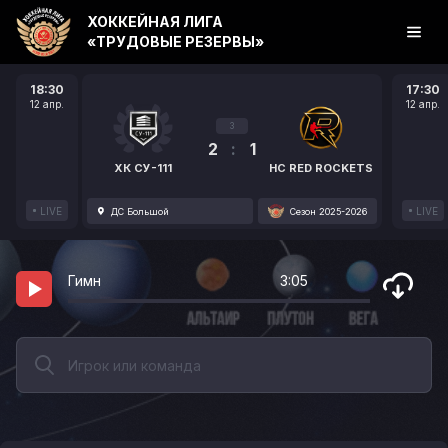
ХОККЕЙНАЯ ЛИГА
«ТРУДОВЫЕ РЕЗЕРВЫ»
18:30
17:30
12 апр.
12 апр.
3
2
:
1
ХК СУ-111
HC RED ROCKETS
LIVE
LIVE
ДС Большой
Сезон 2025-2026
Гимн
3:05