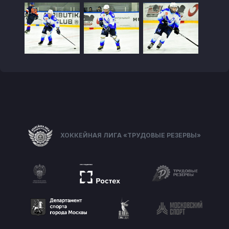
ХОККЕЙНАЯ ЛИГА «ТРУДОВЫЕ РЕЗЕРВЫ»