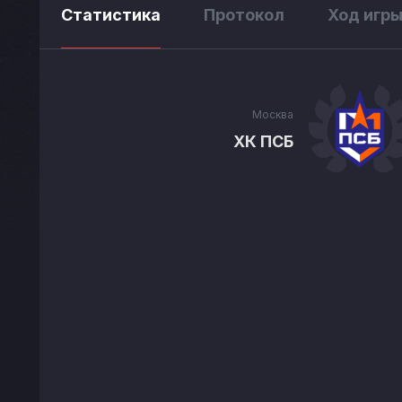
Статистика
Протокол
Ход игр
Москва
ХК ПСБ