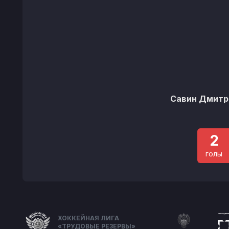
Савин Дмитр
2
голы
ХОККЕЙНАЯ ЛИГА
«ТРУДОВЫЕ РЕЗЕРВЫ»