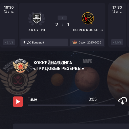
18:30
17:30
12 апр.
12 апр.
3
2
:
1
ХК СУ-111
HC RED ROCKETS
LIVE
LIVE
ДС Большой
Сезон 2025-2026
ХОККЕЙНАЯ ЛИГА
«ТРУДОВЫЕ РЕЗЕРВЫ»
Гимн
3:05