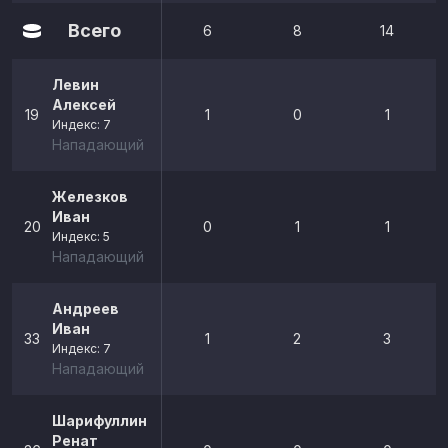
Всего
6
8
14
Левин
Алексей
19
1
0
1
Индекс: 7
Нападающий
Железков
Иван
20
0
1
1
Индекс: 5
Нападающий
Андреев
Иван
33
1
2
3
Индекс: 7
Нападающий
Шарифуллин
Ренат