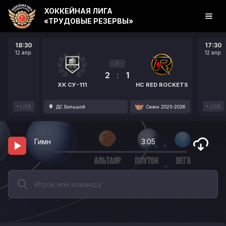
ХОККЕЙНАЯ ЛИГА
«ТРУДОВЫЕ РЕЗЕРВЫ»
18:30
17:30
12 апр.
12 апр.
3
2
:
1
ХК СУ-111
HC RED ROCKETS
LIVE
LIVE
ДС Большой
Сезон 2025-2026
Гимн
3:05