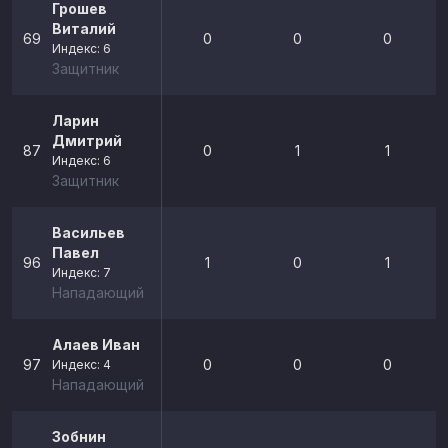
Грошев
Виталий
69
0
0
0
Индекс: 6
Защитник
Ларин
Дмитрий
87
0
1
1
Индекс: 6
Защитник
Васильев
Павел
96
1
0
1
Индекс: 7
Нападающий
Алаев Иван
97
0
0
0
Индекс: 4
Нападающий
Зобнин