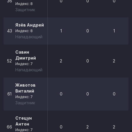
36
0
0
0
Индекс: 8
Защитник
Язёв Андрей
43
1
0
1
Индекс: 8
Нападающий
Савин
Дмитрий
52
2
0
2
Индекс: 7
Нападающий
Животов
Виталий
61
0
0
0
Индекс: 7
Защитник
Стецун
Антон
66
0
2
2
Индекс: 7