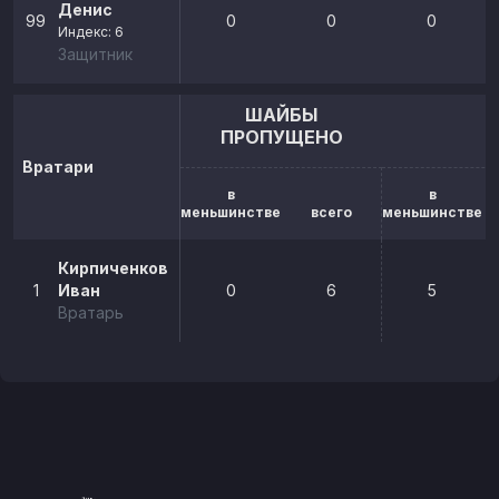
Денис
99
0
0
0
Индекс: 6
Защитник
ШАЙБЫ
ПРОПУЩЕНО
Вратари
в
в
меньшинстве
всего
меньшинстве
Кирпиченков
1
Иван
0
6
5
Вратарь