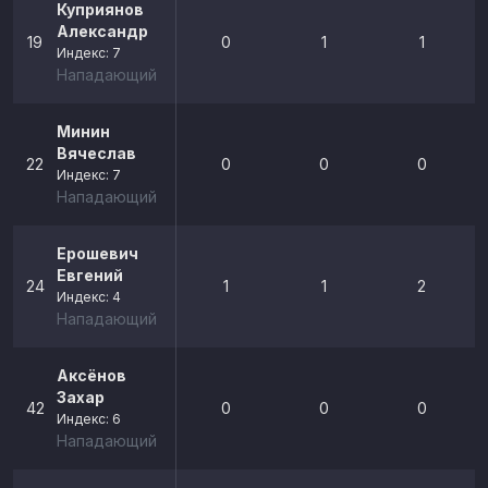
Куприянов
Александр
19
0
1
1
Индекс: 7
Нападающий
Минин
Вячеслав
22
0
0
0
Индекс: 7
Нападающий
Ерошевич
Евгений
24
1
1
2
Индекс: 4
Нападающий
Аксёнов
Захар
42
0
0
0
Индекс: 6
Нападающий