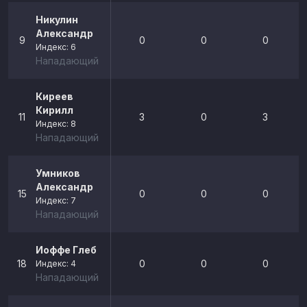
Никулин
Александр
9
0
0
0
Индекс: 6
Нападающий
Киреев
Кирилл
11
3
0
3
Индекс: 8
Нападающий
Умников
Александр
15
0
0
0
Индекс: 7
Нападающий
Иоффе Глеб
18
0
0
0
Индекс: 4
Нападающий