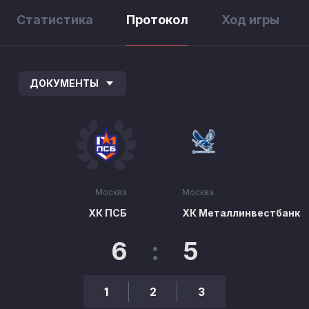
Статистика
Протокол
Ход игры
ДОКУМЕНТЫ
Москва
Москва
ХК ПСБ
ХК Металлинвестбанк
6
:
5
1
2
3