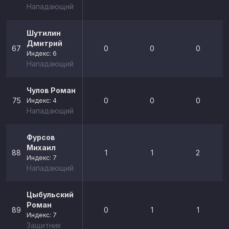
Нападающий
Шутилин
Дмитрий
67
0
0
0
Индекс: 6
Нападающий
Чулов Роман
75
0
0
0
Индекс: 4
Нападающий
Фурсов
Михаил
88
1
1
2
Индекс: 7
Нападающий
Цыбульский
Роман
89
0
1
1
Индекс: 7
Защитник